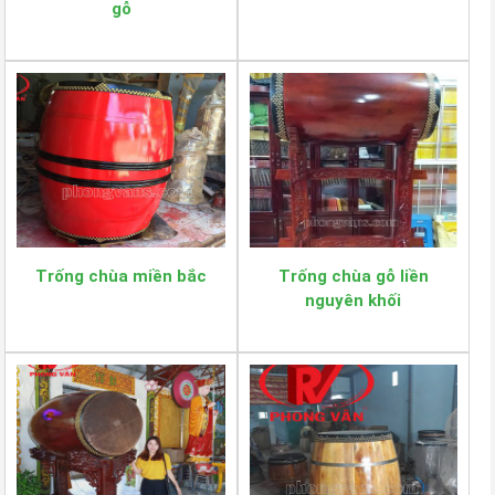
gỗ
Trống chùa miền bắc
Trống chùa gỗ liền
nguyên khối