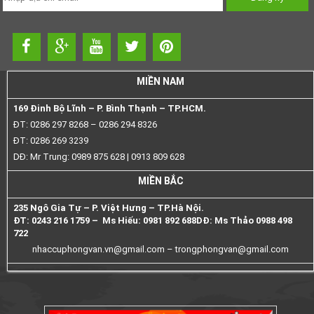
MIỀN NAM
169 Đinh Bộ Lĩnh – P. Bình Thạnh – TP.HCM.
ĐT: 0286 297 8268 – 0286 294 8326
ĐT: 0286 269 3239
DĐ: Mr Trung: 0989 875 628 | 0913 809 628
MIỀN BẮC
235 Ngô Gia Tự – P. Việt Hưng – TP.Hà Nội.
ĐT: 0243 216 1759 – Ms Hiếu: 0981 892 688
DĐ: Ms Thảo 0988 498
722
nhaccuphongvan.vn@gmail.com –
trongphongvan@gmail.com