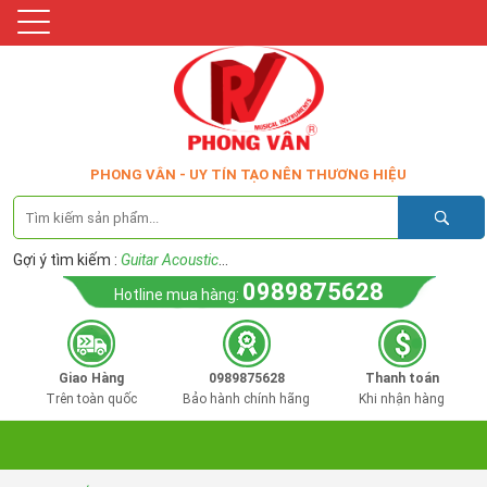
PHONG VÂN - UY TÍN TẠO NÊN THƯƠNG HIỆU
Gợi ý tìm kiếm :
Guitar Acoustic
...
0989875628
Hotline mua hàng:
Giao Hàng
0989875628
Thanh toán
Trên toàn quốc
Bảo hành chính hãng
Khi nhận hàng