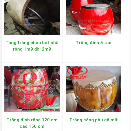
Tang trống chùa bát nhã
Trống đình 5 tấc
rộng 1m9 dài 2m9
Trống đình rộng 120 cm
Trống công phu gỗ mít
cao 150 cm