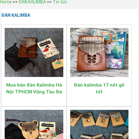
Home
>>
ĐÀN KALIMBA
>>
Tin tức
ĐÀN KALIMBA
Mua bán đàn Kalimba Hà
Đàn kalimba 17 nốt gỗ
Nội TPHCM Vũng Tàu Đà
tốt
Nẵng Nha Trang