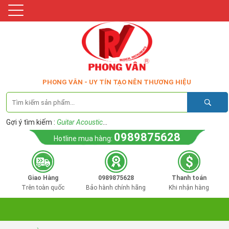
PHONG VÂN - UY TÍN TẠO NÊN THƯƠNG HIỆU
Gợi ý tìm kiếm :
Guitar Acoustic
...
0989875628
Hotline mua hàng:
Giao Hàng
0989875628
Thanh toán
Trên toàn quốc
Bảo hành chính hãng
Khi nhận hàng