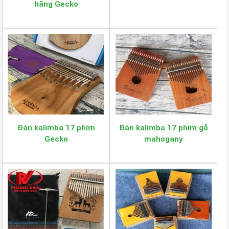
hãng Gecko
Đàn kalimba 17 phím
Đàn kalimba 17 phím gỗ
Gecko
mahogany