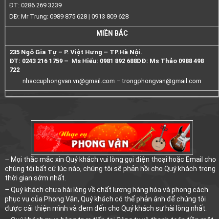
ĐT: 0286 269 3239
DĐ: Mr Trung: 0989 875 628 | 0913 809 628
MIỀN BẮC
235 Ngô Gia Tự – P. Việt Hưng – TP.Hà Nội.
ĐT: 0243 216 1759 – Ms Hiếu: 0981 892 688
DĐ: Ms Thảo 0988 498
722
nhaccuphongvan.vn@gmail.com –
trongphongvan@gmail.com
– Mọi thắc mắc xin Quý khách vui lòng gọi điện thoại hoặc Email cho
chúng tôi bất cứ lúc nào, chúng tôi sẽ phản hồi cho Quý khách trong
thời gian sớm nhất.
– Quý khách chưa hài lòng về chất lượng hàng hóa và phong cách
phục vụ của Phong Vân, Quý khách có thể phản ánh để chúng tôi
được cải thiện mình và đem đến cho Quý khách sự hài lòng nhất.