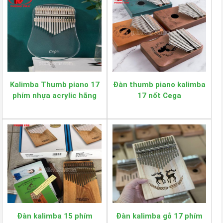
Kalimba Thumb piano 17
Đàn thumb piano kalimba
phím nhựa acrylic hãng
17 nốt Cega
Cega
Đàn kalimba 15 phím
Đàn kalimba gỗ 17 phím