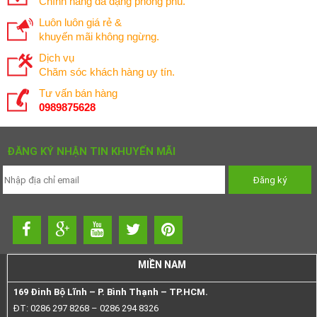
Chính hãng đa dạng phong phú.
Luôn luôn giá rẻ &
khuyến mãi không ngừng.
Dịch vụ
Chăm sóc khách hàng uy tín.
Tư vấn bán hàng
0989875628
ĐĂNG KÝ NHẬN TIN KHUYẾN MÃI
MIỀN NAM
169 Đinh Bộ Lĩnh – P. Bình Thạnh – TP.HCM.
ĐT: 0286 297 8268 – 0286 294 8326