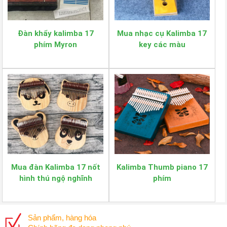
Đàn khẩy kalimba 17
Mua nhạc cụ Kalimba 17
phím Myron
key các màu
Mua đàn Kalimba 17 nốt
Kalimba Thumb piano 17
hình thú ngộ nghĩnh
phím
Sản phẩm, hàng hóa