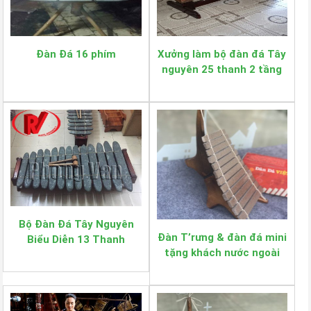
Đàn Đá 16 phím
Xưởng làm bộ đàn đá Tây
nguyên 25 thanh 2 tầng
biểu diễn
Bộ Đàn Đá Tây Nguyên
Đàn T’rưng & đàn đá mini
Biểu Diễn 13 Thanh
tặng khách nước ngoài