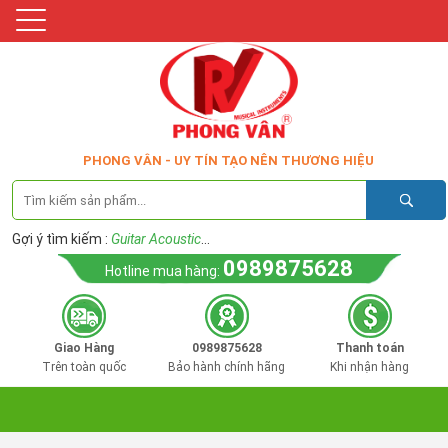
PHONG VÂN - UY TÍN TẠO NÊN THƯƠNG HIỆU
Gợi ý tìm kiếm :
Guitar Acoustic
...
0989875628
Hotline mua hàng:
Giao Hàng
0989875628
Thanh toán
Trên toàn quốc
Bảo hành chính hãng
Khi nhận hàng