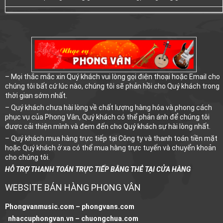
– Mọi thắc mắc xin Quý khách vui lòng gọi điện thoại hoặc Email cho
chúng tôi bất cứ lúc nào, chúng tôi sẽ phản hồi cho Quý khách trong
thời gian sớm nhất.
– Quý khách chưa hài lòng về chất lượng hàng hóa và phong cách
phục vụ của Phong Vân, Quý khách có thể phản ánh để chúng tôi
được cải thiện mình và đem đến cho Quý khách sự hài lòng nhất.
– Quý khách mua hàng trực tiếp tại Công ty và thanh toán tiền mặt
hoặc Quý khách ở xa có thể mua hàng trực tuyến và chuyển khoản
cho chúng tôi.
HỖ TRỢ THANH TOÁN TRỰC TIẾP BẰNG THẺ TẠI CỬA HÀNG
WEBSITE BÁN HÀNG PHONG VÂN
Phongvanmusic.com –
phongvans.com
nhaccuphongvan.vn –
chuongchua.com