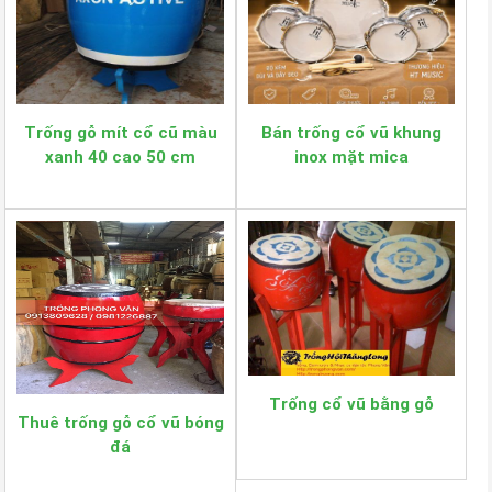
Trống gỗ mít cổ cũ màu
Bán trống cổ vũ khung
xanh 40 cao 50 cm
inox mặt mica
Trống cổ vũ bằng gỗ
Thuê trống gỗ cổ vũ bóng
đá