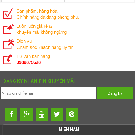
Sản phẩm, hàng hóa
Chính hãng đa dạng phong phú.
Luôn luôn giá rẻ &
khuyến mãi không ngừng.
Dịch vụ
Chăm sóc khách hàng uy tín.
Tư vấn bán hàng
0989875628
ĐĂNG KÝ NHẬN TIN KHUYẾN MÃI
MIỀN NAM