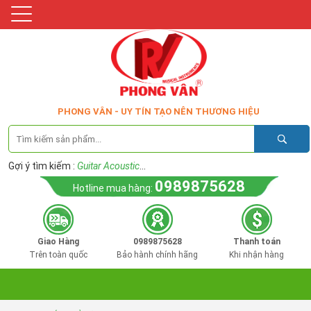
PHONG VÂN - UY TÍN TẠO NÊN THƯƠNG HIỆU
Gợi ý tìm kiếm :
Guitar Acoustic
...
0989875628
Hotline mua hàng:
Giao Hàng
0989875628
Thanh toán
Trên toàn quốc
Bảo hành chính hãng
Khi nhận hàng