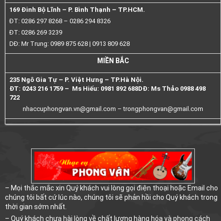
169 Đinh Bộ Lĩnh – P. Bình Thạnh – TP.HCM.
ĐT: 0286 297 8268 – 0286 294 8326
ĐT: 0286 269 3239
DĐ: Mr Trung: 0989 875 628 | 0913 809 628
MIỀN BẮC
235 Ngô Gia Tự – P. Việt Hưng – TP.Hà Nội.
ĐT: 0243 216 1759 – Ms Hiếu: 0981 892 688
DĐ: Ms Thảo 0988 498
722
nhaccuphongvan.vn@gmail.com –
trongphongvan@gmail.com
– Mọi thắc mắc xin Quý khách vui lòng gọi điện thoại hoặc Email cho
chúng tôi bất cứ lúc nào, chúng tôi sẽ phản hồi cho Quý khách trong
thời gian sớm nhất.
– Quý khách chưa hài lòng về chất lượng hàng hóa và phong cách