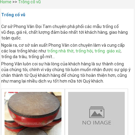
Home
>>
Trống cổ vũ
Trống cổ vũ
Cơ sở Phong Vân Đọi Tam chuyên phâ phối các mẫu trống cổ
vũ đẹp, giá rẻ, chất lượng đảm bảo nhất tới khách hàng, giao hàng
toàn quốc.
Ngoài ra, cơ sở sản xuất Phong Vân còn chuyên làm và cung cấp
các loại trống khác như
trống nhà thờ
,
trống hội
,
trống giáo xứ
,
trống da trâu, trống gỗ mít…
Phong Vân luôn coi sự hài lòng của khách hàng là sự thành công
của chúng tôi, chính vì vậy chúng tôi luôn muốn nhận được sự góp ý
chân thành từ Quý khách hàng để chúng tôi hoàn thiện hơn, cũng
như mang lại nhiều dịch vụ tốt hơn nữa tới Quý khách.