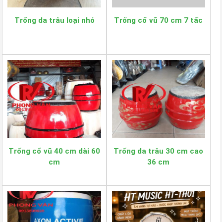
Trống da trâu loại nhỏ
Trống cổ vũ 70 cm 7 tấc
Trống cổ vũ 40 cm dài 60
Trống da trâu 30 cm cao
cm
36 cm