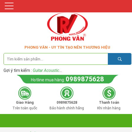
PHONG VÂN - UY TÍN TẠO NÊN THƯƠNG HIỆU
Gợi ý tìm kiếm :
Guitar Acoustic
...
0989875628
Hotline mua hàng:
Giao Hàng
0989875628
Thanh toán
Trên toàn quốc
Bảo hành chính hãng
Khi nhận hàng