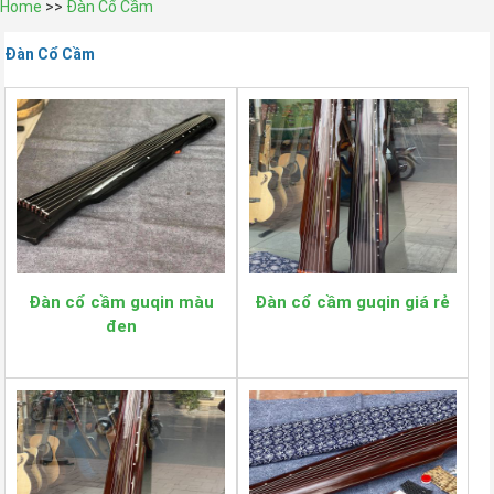
Home
>>
Đàn Cổ Cầm
Đàn Cổ Cầm
Đàn cổ cầm guqin màu
Đàn cổ cầm guqin giá rẻ
đen