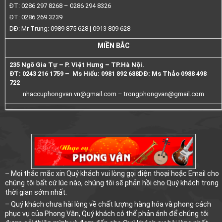
ĐT: 0286 297 8268 – 0286 294 8326
ĐT: 0286 269 3239
DĐ: Mr Trung: 0989 875 628 | 0913 809 628
MIỀN BẮC
235 Ngô Gia Tự – P. Việt Hưng – TP.Hà Nội.
ĐT: 0243 216 1759 – Ms Hiếu: 0981 892 688
DĐ: Ms Thảo 0988 498
722
nhaccuphongvan.vn@gmail.com –
trongphongvan@gmail.com
– Mọi thắc mắc xin Quý khách vui lòng gọi điện thoại hoặc Email cho
chúng tôi bất cứ lúc nào, chúng tôi sẽ phản hồi cho Quý khách trong
thời gian sớm nhất.
– Quý khách chưa hài lòng về chất lượng hàng hóa và phong cách
phục vụ của Phong Vân, Quý khách có thể phản ánh để chúng tôi