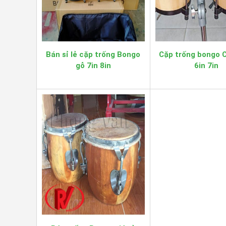
Bán sỉ lẻ cặp trống Bongo
Cặp trống bongo 
gỗ 7in 8in
6in 7in