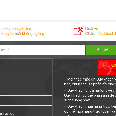
Luôn luôn giá rẻ &
Dịch vụ
khuyến mãi không ngừng.
Chăm sóc khách h
– Mọi thắc mắc xin Quý khách vu
nào, chúng tôi sẽ phản hồi cho
– Quý khách chưa hài lòng về 
Quý khách có thể phản ánh để 
sự hài lòng nhất.
– Quý khách mua hàng trực tiếp
có thể mua hàng trực tuyến và
8 498 722