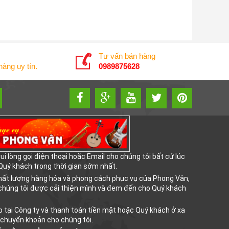
Tư vấn bán hàng
àng uy tín.
0989875628
i lòng gọi điện thoại hoặc Email cho chúng tôi bất cứ lúc
 Quý khách trong thời gian sớm nhất.
chất lượng hàng hóa và phong cách phục vụ của Phong Vân,
chúng tôi được cải thiện mình và đem đến cho Quý khách
 tại Công ty và thanh toán tiền mặt hoặc Quý khách ở xa
 chuyển khoản cho chúng tôi.