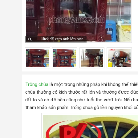
Click để xem ảnh lớn hơn
Trống chùa
là một trong những pháp khí không thể thiế
chùa thường có kích thước rất lớn và thường được đúc
rất to và có độ bền cũng như tuổi thọ vượt trội. Nếu b
tham khảo sản phẩm Trống chùa gỗ liền nguyên khối c