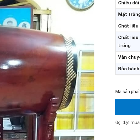
Chiều dài
Mặt trốn
Chất liệu
Chất liệu 
trống
Vận chuy
Bảo hành
Mã sản phẩ
Gọi đặt mua