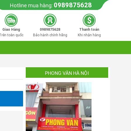
0989875628
Hotline mua hàng:
Giao Hàng
0989875628
Thanh toán
Trên toàn quốc
Bảo hành chính hãng
Khi nhận hàng
PHONG VÂN HÀ NỘI