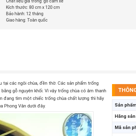
Chất liệu giá trống: gỗ căm xe
Kích thước: 80 cm x 120 cm
Bảo hành: 12 tháng
Giao hàng: Toàn quốc
u tại các ngôi chùa, đền thờ. Các sản phẩm trống
THÔNG
 bằng gỗ nguyên khối. Vì vậy trống chùa có âm thanh
ạn đang tìm một chiếc trống chùa chất lượng thì hãy
Sản phẩ
ủa Phong Vân dưới đây.
Hãng sản
Mã sản 