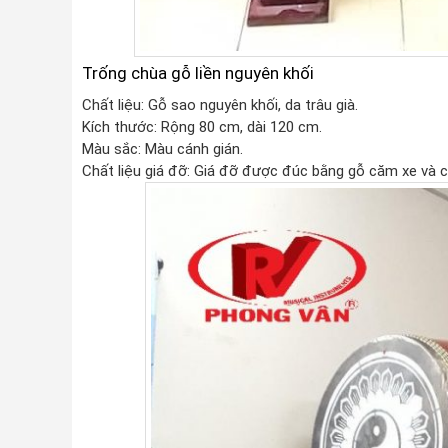
Trống chùa gỗ liền nguyên khối
Chất liệu: Gỗ sao nguyên khối, da trâu già.
Kích thước: Rộng 80 cm, dài 120 cm.
Màu sắc: Màu cánh gián.
Chất liệu giá đỡ: Giá đỡ được đúc bằng gỗ căm xe và c