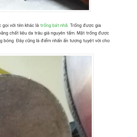
gọi với tên khác là
trống bát nhã
. Trống được gia
bằng chất liệu da trâu già nguyên tấm. Mặt trống được
g bóng. Đây cũng là điểm nhấn ấn tượng tuyệt vời cho