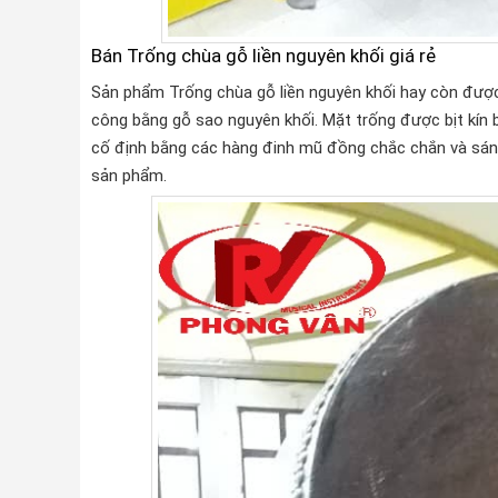
Bán Trống chùa gỗ liền nguyên khối giá rẻ
Sản phẩm Trống chùa gỗ liền nguyên khối hay còn được 
công bằng gỗ sao nguyên khối. Mặt trống được bịt kín 
cố định bằng các hàng đinh mũ đồng chắc chắn và sán
sản phẩm.