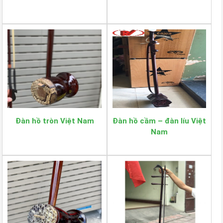
Đàn hồ tròn Việt Nam
Đàn hồ cầm – đàn líu Việt
Nam