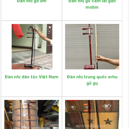
Đàn nhị gỗ lim
Đàn nhị gỗ cẩm lai gắn
mobin
Đàn nhị dân tộc Việt Nam
Đàn nhị trung quốc erhu
gỗ gụ