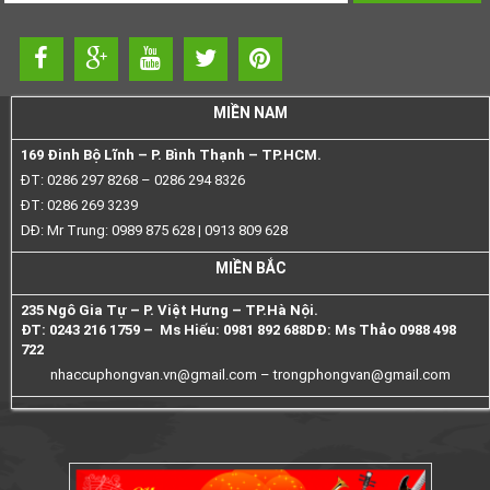
MIỀN NAM
169 Đinh Bộ Lĩnh – P. Bình Thạnh – TP.HCM.
ĐT: 0286 297 8268 – 0286 294 8326
ĐT: 0286 269 3239
DĐ: Mr Trung: 0989 875 628 | 0913 809 628
MIỀN BẮC
235 Ngô Gia Tự – P. Việt Hưng – TP.Hà Nội.
ĐT: 0243 216 1759 – Ms Hiếu: 0981 892 688
DĐ: Ms Thảo 0988 498
722
nhaccuphongvan.vn@gmail.com –
trongphongvan@gmail.com