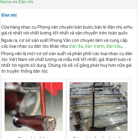
Home
>>
Đàn nhị
Đàn nhị
Cửa hàng nhạc cụ Phong vân chuyên bán buôn, bán lẻ đàn nhị, erhu
giá rẻ nhất với chất lượng tốt nhất và vận chuyển trên toàn quốc
Ngoài ra, cơ sở sản xuất Phong Vân còn chuyên làm và cung cấp
các loại nhạc cụ dân tộc khác như
đàn đá
,
đàn tranh
,
đàn bầu
,…
Phong vân là một cơ sở sản xuất và phân phối các loại nhạc cụ dân
tộc Việt Nam với chất lượng và mẫu mã tốt nhất, giá thành luôn rẻ
nhất tới người sử dụng. Chúng tôi sẽ cố gắng phát huy hơn nữa giá
trị truyền thống dân tộc.