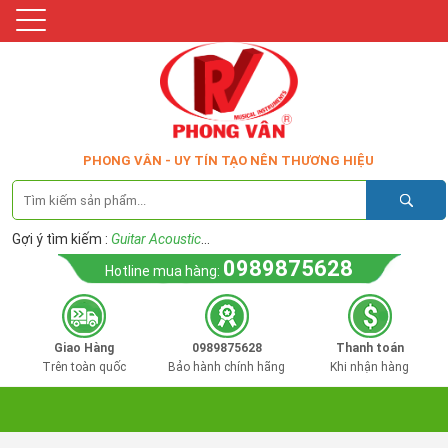
PHONG VÂN - UY TÍN TẠO NÊN THƯƠNG HIỆU
Gợi ý tìm kiếm :
Guitar Acoustic
...
0989875628
Hotline mua hàng:
Giao Hàng
0989875628
Thanh toán
Trên toàn quốc
Bảo hành chính hãng
Khi nhận hàng