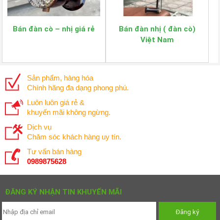
Bán đàn cò – nhị giá rẻ
Bán đàn nhị ( đàn cò)
Việt Nam
Sản phẩm, hàng hóa
Chính hãng đa dạng phong phú.
Luôn luôn giá rẻ &
khuyến mãi không ngừng.
Dịch vụ
Chăm sóc khách hàng uy tín.
Tư vấn bán hàng
0989875628
ĐĂNG KÝ NHẬN TIN KHUYẾN MÃI