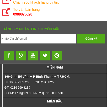
Chăm sóc khách hàng uy tín.
Tư vấn bán hàng
0989875628
ĐĂNG KÝ NHẬN TIN KHUYẾN MÃI
MIỀN NAM
169 Đinh Bộ Lĩnh – P. Bình Thạnh – TP.HCM.
ĐT: 0286 297 8268 – 0286 294 8326
ĐT: 0286 269 3239
DĐ: Mr Trung: 0989 875 628 | 0913 809 628
MIỀN BẮC