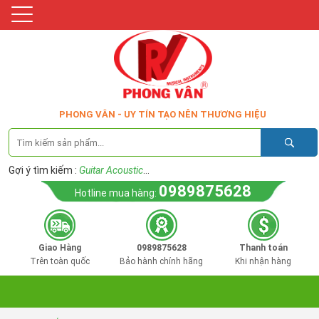
PHONG VÂN - UY TÍN TẠO NÊN THƯƠNG HIỆU
Gợi ý tìm kiếm :
Guitar Acoustic
...
0989875628
Hotline mua hàng:
Giao Hàng
0989875628
Thanh toán
Trên toàn quốc
Bảo hành chính hãng
Khi nhận hàng