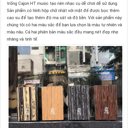
trống Cajon HT music tạo nên nhạc cụ dễ chơi dễ sử dụng.
Sản phẩm có hình hộp chữ nhật với mặt đế được bọc thêm
cao su để tạo thêm độ ma sát và độ bền. Với sản phẩm này
chúng tôi có hai màu sắc để bạn lựa chọn là màu tự nhiên và
màu nâu. Cả hai phiên bản màu sắc đều mang nét đẹp nhẹ
nhàng và tinh tế.