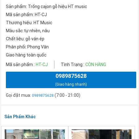
Sản phẩm: Trống cajon gỗ hiệu HT music
Mã sản phẩm: HT-CJ
Thương hiệu: HT Music
Màu sắc:tự nhiên, nâu
Chất liệu: gỗ ván ép
Phân phối: Phong Vân
Giao hàng toàn quốc
Mã sản phẩm :
HT-CJ
Tình Trạng :
CÒN HÀNG
0989875628
(Giao hàng nhanh)
Gọi đặt mua:
(7:00 - 21:00)
0989875628
Sản Phẩm Khác