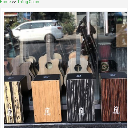
Home
>>
Trống Cajon