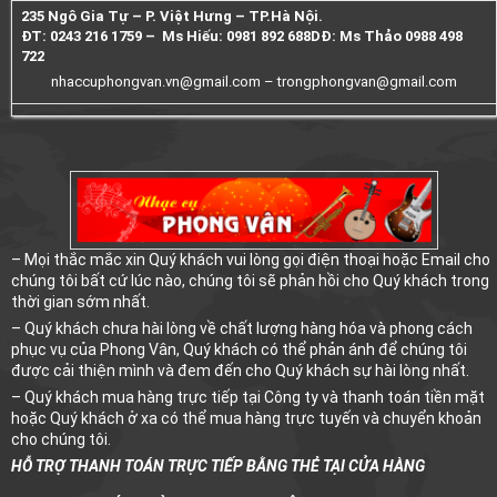
235 Ngô Gia Tự – P. Việt Hưng – TP.Hà Nội.
ĐT: 0243 216 1759 – Ms Hiếu: 0981 892 688
DĐ: Ms Thảo 0988 498
722
nhaccuphongvan.vn@gmail.com –
trongphongvan@gmail.com
– Mọi thắc mắc xin Quý khách vui lòng gọi điện thoại hoặc Email cho
chúng tôi bất cứ lúc nào, chúng tôi sẽ phản hồi cho Quý khách trong
thời gian sớm nhất.
– Quý khách chưa hài lòng về chất lượng hàng hóa và phong cách
phục vụ của Phong Vân, Quý khách có thể phản ánh để chúng tôi
được cải thiện mình và đem đến cho Quý khách sự hài lòng nhất.
– Quý khách mua hàng trực tiếp tại Công ty và thanh toán tiền mặt
hoặc Quý khách ở xa có thể mua hàng trực tuyến và chuyển khoản
cho chúng tôi.
HỖ TRỢ THANH TOÁN TRỰC TIẾP BẰNG THẺ TẠI CỬA HÀNG