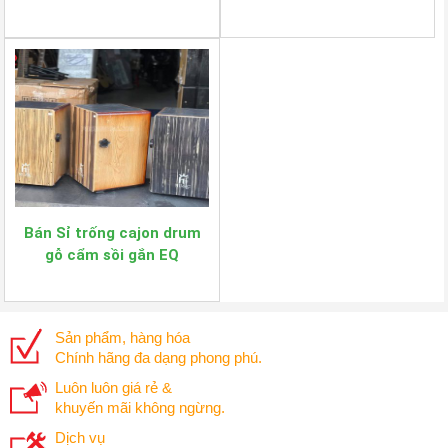
cao cấp EQ
Bán Sỉ trống cajon drum
gỗ cẩm sồi gắn EQ
Htmusic
Sản phẩm, hàng hóa
Chính hãng đa dạng phong phú.
Luôn luôn giá rẻ &
khuyến mãi không ngừng.
Dịch vụ