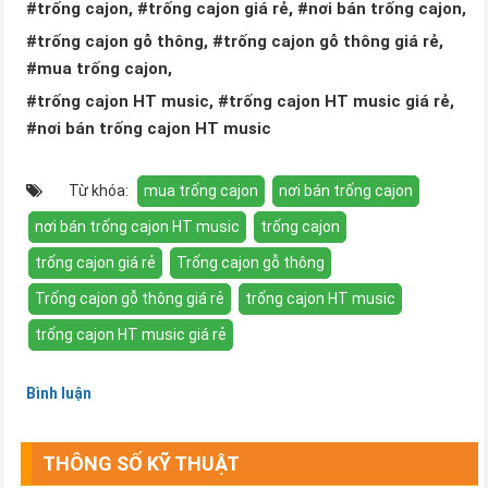
#trống cajon, #trống cajon giá rẻ, #nơi bán trống cajon,
#trống cajon gỗ thông, #trống cajon gỗ thông giá rẻ,
#mua trống cajon,
#trống cajon HT music, #trống cajon HT music giá rẻ,
#nơi bán trống cajon HT music
Từ khóa:
mua trống cajon
nơi bán trống cajon
nơi bán trống cajon HT music
trống cajon
trống cajon giá rẻ
Trống cajon gỗ thông
Trống cajon gỗ thông giá rẻ
trống cajon HT music
trống cajon HT music giá rẻ
Bình luận
THÔNG SỐ KỸ THUẬT