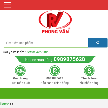
Gợi ý tìm kiếm :
Guitar Acoustic
...
0989875628
Hotline mua hàng:
Giao Hàng
0989875628
Thanh toán
Trên toàn quốc
Bảo hành chính hãng
Khi nhận hàng
Home
>>