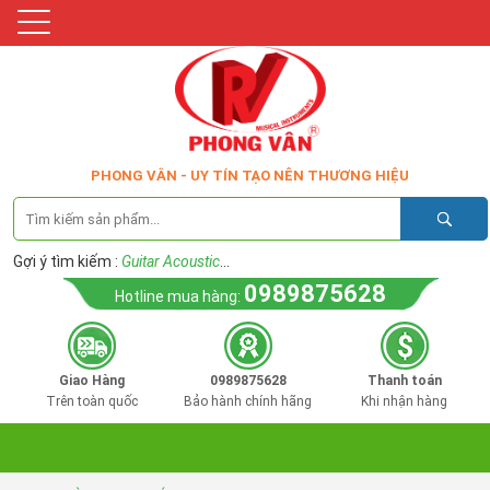
PHONG VÂN - UY TÍN TẠO NÊN THƯƠNG HIỆU
Gợi ý tìm kiếm :
Guitar Acoustic
...
0989875628
Hotline mua hàng:
Giao Hàng
0989875628
Thanh toán
Trên toàn quốc
Bảo hành chính hãng
Khi nhận hàng