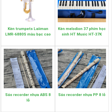
Kèn trumpets Laiiman
Kèn melodion 37 phím học
LMR-6880S màu bạc cao
sinh HT Music HT-37K
cấp
Sáo recorder nhựa ABS 8
Sáo recorder nhựa PP 8 lỗ
lỗ