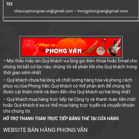
722
nhaccuphongvan.vn@gmail.com –
trongphongvan@gmail.com
– Mọi thắc mắc xin Quý khách vui lòng gọi điện thoại hoặc Email cho
chúng tôi bất cứ lúc nào, chúng tôi sẽ phản hồi cho Quý khách trong
thời gian sớm nhất.
– Quý khách chưa hài lòng về chất lượng hàng hóa và phong cách
phục vụ của Phong Vân, Quý khách có thể phản ánh để chúng tôi
được cải thiện mình và đem đến cho Quý khách sự hài lòng nhất.
– Quý khách mua hàng trực tiếp tại Công ty và thanh toán tiền mặt
hoặc Quý khách ở xa có thể mua hàng trực tuyến và chuyển khoản
cho chúng tôi.
HỖ TRỢ THANH TOÁN TRỰC TIẾP BẰNG THẺ TẠI CỬA HÀNG
WEBSITE BÁN HÀNG PHONG VÂN