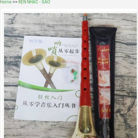
Home
>>
KÈN NHẠC - SÁO