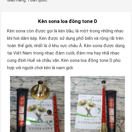
Giao hàng: Toàn quốc
Kèn sona loa đồng tone D
Kèn sona còn được gọi là kèn bầu; là một trong những nhạc
khí hơi dăm kép. Kèn được sử dụng phổ biến và rộng rãi trên
toàn thế giới, nhất là ở khu vực châu Á. Kèn sona được dùng
tại Việt Nam trong nhạc đám cưới, đám ma hay nhã nhạc
cung đình Huế và chầu văn. Kèn sona loa đồng tone D phù
hợp với người chơi kèn là nam giới.