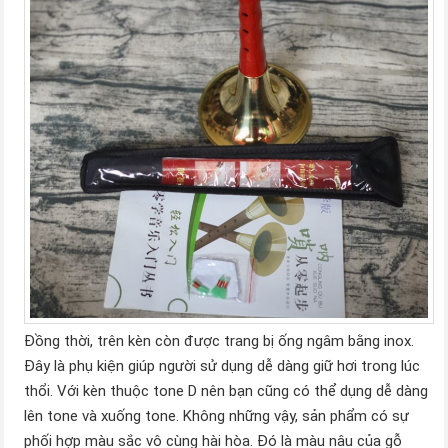
Đồng thời, trên kèn còn được trang bị ống ngâm bằng inox.
Đây là phụ kiện giúp người sử dụng dễ dàng giữ hơi trong lúc
thổi. Với kèn thuộc tone D nên bạn cũng có thể dụng dễ dàng
lên tone và xuống tone. Không những vậy, sản phẩm có sự
phối hợp màu sắc vô cùng hài hòa. Đó là màu nâu của gỗ