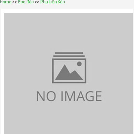
Home
>>
Bao đàn
>>
Phụ kiện Kèn