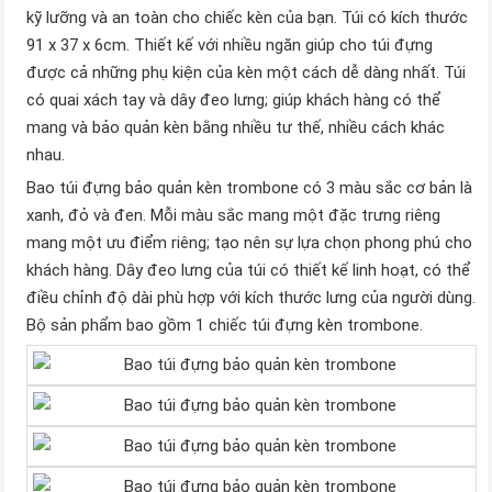
kỹ lưỡng và an toàn cho chiếc kèn của bạn. Túi có kích thước
91 x 37 x 6cm. Thiết kế với nhiều ngăn giúp cho túi đựng
được cả những phụ kiện của kèn một cách dễ dàng nhất. Túi
có quai xách tay và dây đeo lưng; giúp khách hàng có thể
mang và bảo quản kèn bằng nhiều tư thế, nhiều cách khác
nhau.
Bao túi đựng bảo quản kèn trombone có 3 màu sắc cơ bản là
xanh, đỏ và đen. Mỗi màu sắc mang một đặc trưng riêng
mang một ưu điểm riêng; tạo nên sự lựa chọn phong phú cho
khách hàng. Dây đeo lưng của túi có thiết kế linh hoạt, có thể
điều chỉnh độ dài phù hợp với kích thước lưng của người dùng.
Bộ sản phẩm bao gồm 1 chiếc túi đựng kèn trombone.