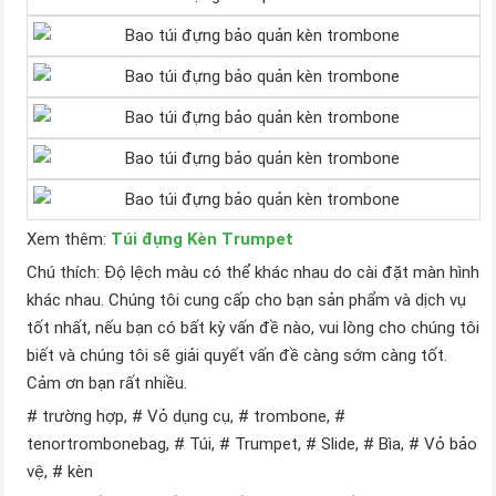
Xem thêm:
Túi đựng Kèn Trumpet
Chú thích: Độ lệch màu có thể khác nhau do cài đặt màn hình
khác nhau. Chúng tôi cung cấp cho bạn sản phẩm và dịch vụ
tốt nhất, nếu bạn có bất kỳ vấn đề nào, vui lòng cho chúng tôi
biết và chúng tôi sẽ giải quyết vấn đề càng sớm càng tốt.
Cảm ơn bạn rất nhiều.
# trường hợp, # Vỏ dụng cụ, # trombone, #
tenortrombonebag, # Túi, # Trumpet, # Slide, # Bìa, # Vỏ bảo
vệ, # kèn