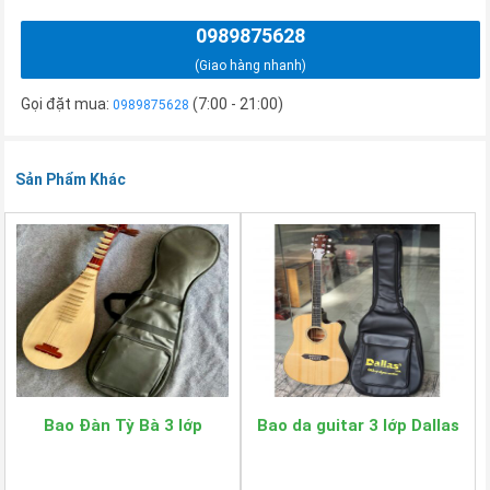
0989875628
(Giao hàng nhanh)
Gọi đặt mua:
(7:00 - 21:00)
0989875628
Sản Phẩm Khác
Bao Đàn Tỳ Bà 3 lớp
Bao da guitar 3 lớp Dallas