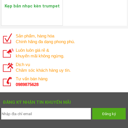
Kẹp bản nhạc kèn trumpet
Sản phẩm, hàng hóa
Chính hãng đa dạng phong phú.
Luôn luôn giá rẻ &
khuyến mãi không ngừng.
Dịch vụ
Chăm sóc khách hàng uy tín.
Tư vấn bán hàng
0989875628
ĐĂNG KÝ NHẬN TIN KHUYẾN MÃI