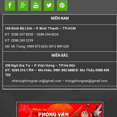
MIỀN NAM
169 Đinh Bộ Lĩnh – P. Bình Thạnh – TP.HCM.
ĐT: 0286 297 8268 – 0286 294 8326
ĐT: 0286 269 3239
DĐ: Mr Trung: 0989 875 628 | 0913 809 628
MIỀN BẮC
235 Ngô Gia Tự – P. Việt Hưng – TP.Hà Nội.
ĐT: 0243 216 1759 – Ms Hiếu: 0981 892 688
DĐ: Ms Thảo 0988 498
722
nhaccuphongvan.vn@gmail.com –
trongphongvan@gmail.com