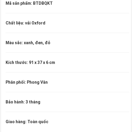
Mã sản phẩm: BTDBQKT
Chất liệu: vải Oxford
Màu sắc: xanh, đen, đỏ
Kích thước: 91 x 37 x 6 cm
Phân phối: Phong Vân
Bảo hành: 3 tháng
Giao hàng: Toàn quốc