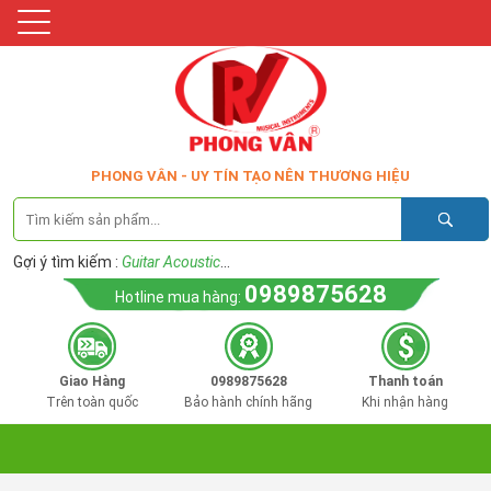
PHONG VÂN - UY TÍN TẠO NÊN THƯƠNG HIỆU
Gợi ý tìm kiếm :
Guitar Acoustic
...
0989875628
Hotline mua hàng:
Giao Hàng
0989875628
Thanh toán
Trên toàn quốc
Bảo hành chính hãng
Khi nhận hàng