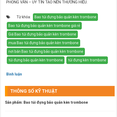
PHONG VÂN – UY TÍN TẠO NÊN THƯƠNG HIỆU.
Từ khóa:
Bao túi đựng bảo quản kèn trombone
Bao túi đựng bảo quản kèn trombone giá rẻ
Giá Bao túi đựng bảo quản kèn trombone
mua Bao túi đựng bảo quản kèn trombone
nơi bán Bao túi đựng bảo quản kèn trombone
túi đựng bảo quản kèn trombone
túi đựng kèn trombone
Bình luận
THÔNG SỐ KỸ THUẬT
Sản phẩm: Bao túi đựng bảo quản kèn trombone