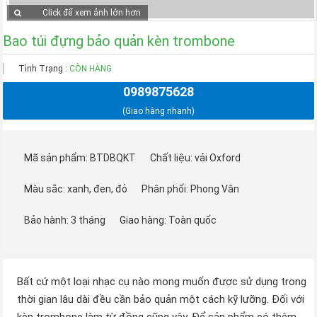
Click để xem ảnh lớn hơn
Bao túi đựng bảo quản kèn trombone
Tình Trạng :
CÒN HÀNG
0989875628
(Giao hàng nhanh)
Mã sản phẩm: BTDBQKT
Chất liệu: vải Oxford
Màu sắc: xanh, đen, đỏ
Phân phối: Phong Vân
Bảo hành: 3 tháng
Giao hàng: Toàn quốc
Bất cứ một loại nhạc cụ nào mong muốn được sử dụng trong
thời gian lâu dài đều cần bảo quản một cách kỹ lưỡng. Đối với