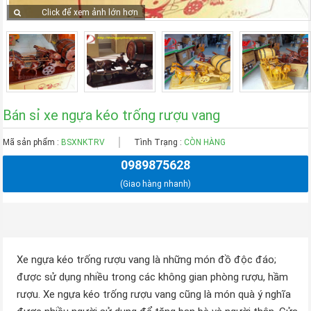
Click để xem ảnh lớn hơn
Bán sỉ xe ngựa kéo trống rượu vang
Mã sản phẩm :
BSXNKTRV
Tình Trạng :
CÒN HÀNG
0989875628
(Giao hàng nhanh)
Xe ngựa kéo trống rượu vang là những món đồ độc đáo;
được sử dụng nhiều trong các không gian phòng rượu, hầm
rượu. Xe ngựa kéo trống rượu vang cũng là món quà ý nghĩa