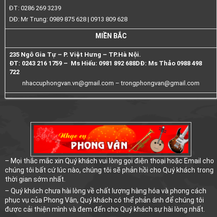
ĐT: 0286 269 3239
DĐ: Mr Trung: 0989 875 628 | 0913 809 628
MIỀN BẮC
235 Ngô Gia Tự – P. Việt Hưng – TP.Hà Nội.
ĐT: 0243 216 1759 – Ms Hiếu: 0981 892 688
DĐ: Ms Thảo 0988 498
722
nhaccuphongvan.vn@gmail.com –
trongphongvan@gmail.com
– Mọi thắc mắc xin Quý khách vui lòng gọi điện thoại hoặc Email cho
chúng tôi bất cứ lúc nào, chúng tôi sẽ phản hồi cho Quý khách trong
thời gian sớm nhất.
– Quý khách chưa hài lòng về chất lượng hàng hóa và phong cách
phục vụ của Phong Vân, Quý khách có thể phản ánh để chúng tôi
được cải thiện mình và đem đến cho Quý khách sự hài lòng nhất.