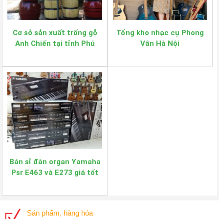
Cơ sở sản xuất trống gỗ
Tổng kho nhạc cụ Phong
Anh Chiến tại tỉnh Phú
Vân Hà Nội
Thọ
Bán sỉ đàn organ Yamaha
Psr E463 và E273 giá tốt
Sản phẩm, hàng hóa