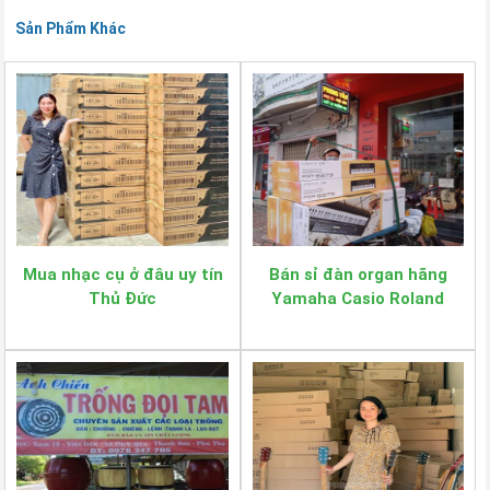
Sản Phẩm Khác
Mua nhạc cụ ở đâu uy tín
Bán sỉ đàn organ hãng
Thủ Đức
Yamaha Casio Roland
Korg Kurtman Meike