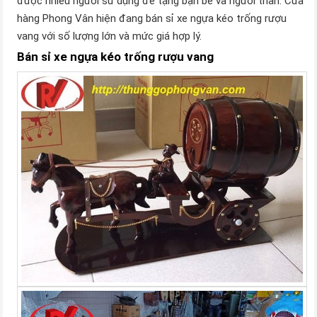
được nhiều người sử dụng để tặng bạn bè và người thân. Cửa
hàng Phong Vân hiện đang bán sỉ xe ngựa kéo trống rượu
vang với số lượng lớn và mức giá hợp lý.
Bán sỉ xe ngựa kéo trống rượu vang