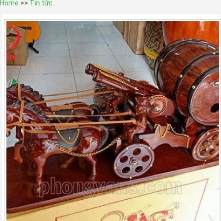
Home
>>
Tin tức