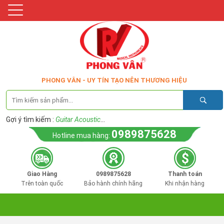
PHONG VÂN - UY TÍN TẠO NÊN THƯƠNG HIỆU
Gợi ý tìm kiếm :
Guitar Acoustic
...
0989875628
Hotline mua hàng:
Giao Hàng
0989875628
Thanh toán
Trên toàn quốc
Bảo hành chính hãng
Khi nhận hàng