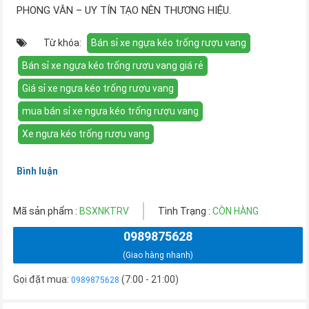
PHONG VÂN – UY TÍN TẠO NÊN THƯƠNG HIỆU.
Từ khóa:
Bán sỉ xe ngựa kéo trống rượu vang
Bán sỉ xe ngựa kéo trống rượu vang giá rẻ
Giá sỉ xe ngựa kéo trống rượu vang
mua bán sỉ xe ngựa kéo trống rượu vang
Xe ngựa kéo trống rượu vang
Bình luận
Mã sản phẩm :
BSXNKTRV
Tình Trạng :
CÒN HÀNG
0989875628
(Giao hàng nhanh)
Gọi đặt mua:
(7:00 - 21:00)
0989875628