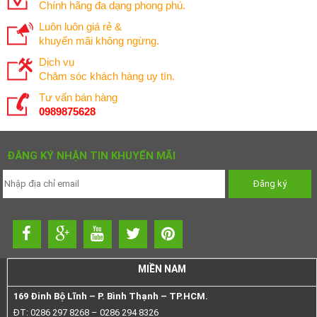
Chính hãng đa dạng phong phú.
Luôn luôn giá rẻ &
khuyến mãi không ngừng.
Dịch vụ
Chăm sóc khách hàng uy tín.
Tư vấn bán hàng
0989875628
ĐĂNG KÝ NHẬN TIN KHUYẾN MÃI
MIỀN NAM
169 Đinh Bộ Lĩnh – P. Bình Thạnh – TP.HCM.
ĐT: 0286 297 8268 – 0286 294 8326