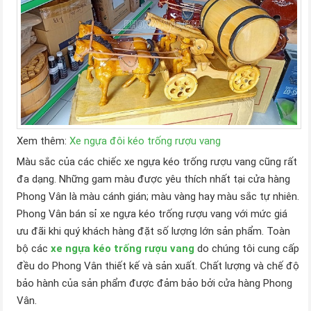
Xem thêm:
Xe ngựa đôi kéo trống rượu vang
Màu sắc của các chiếc xe ngựa kéo trống rượu vang cũng rất
đa dạng. Những gam màu được yêu thích nhất tại cửa hàng
Phong Vân là màu cánh gián; màu vàng hay màu sắc tự nhiên.
Phong Vân bán sỉ xe ngựa kéo trống rượu vang với mức giá
ưu đãi khi quý khách hàng đặt số lượng lớn sản phẩm. Toàn
bộ các
xe ngựa kéo trống rượu vang
do chúng tôi cung cấp
đều do Phong Vân thiết kế và sản xuất. Chất lượng và chế độ
bảo hành của sản phẩm được đảm bảo bởi cửa hàng Phong
Vân.