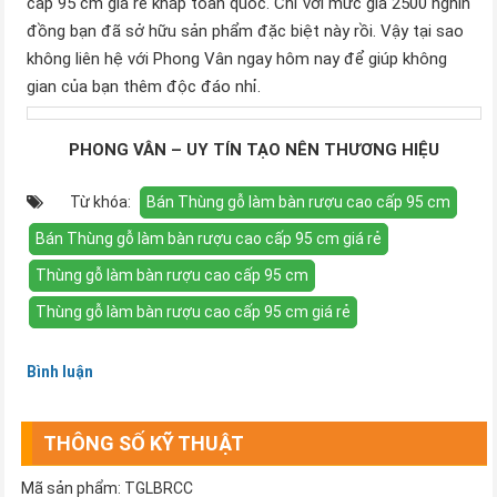
cấp 95 cm giá rẻ khắp toàn quốc. Chỉ với mức giá 2500 nghìn
đồng bạn đã sở hữu sản phẩm đặc biệt này rồi. Vậy tại sao
không liên hệ với Phong Vân ngay hôm nay để giúp không
gian của bạn thêm độc đáo nhỉ.
PHONG VÂN – UY TÍN TẠO NÊN THƯƠNG HIỆU
Từ khóa:
Bán Thùng gỗ làm bàn rượu cao cấp 95 cm
Bán Thùng gỗ làm bàn rượu cao cấp 95 cm giá rẻ
Thùng gỗ làm bàn rượu cao cấp 95 cm
Thùng gỗ làm bàn rượu cao cấp 95 cm giá rẻ
Bình luận
THÔNG SỐ KỸ THUẬT
Mã sản phẩm: TGLBRCC