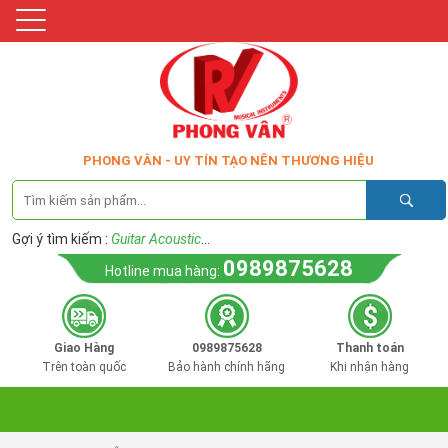
PHONG VÂN - UY TÍN TẠO NÊN THƯƠNG HIỆU
Gợi ý tìm kiếm :
Guitar Acoustic
...
0989875628
Hotline mua hàng:
Giao Hàng
0989875628
Thanh toán
Trên toàn quốc
Bảo hành chính hãng
Khi nhận hàng