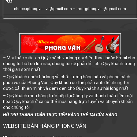
722
nhaccuphongvan.vn@gmail.com –
trongphongvan@gmail.com
– Mọi thắc mắc xin Quý khách vui lòng gọi điện thoại hoặc Email cho
chúng tôi bất cứ lúc nào, chúng tôi sẽ phản hồi cho Quý khách trong
thời gian sớm nhất.
– Quý khách chưa hài lòng về chất lượng hàng hóa và phong cách
phục vụ của Phong Vân, Quý khách có thể phản ánh để chúng tôi
được cải thiện mình và đem đến cho Quý khách sự hài lòng nhất.
– Quý khách mua hàng trực tiếp tại Công ty và thanh toán tiền mặt
hoặc Quý khách ở xa có thể mua hàng trực tuyến và chuyển khoản
cho chúng tôi.
HỖ TRỢ THANH TOÁN TRỰC TIẾP BẰNG THẺ TẠI CỬA HÀNG
WEBSITE BÁN HÀNG PHONG VÂN