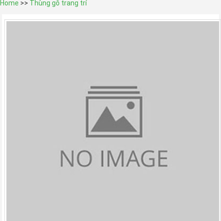
Home
>>
Thùng gỗ trang trí