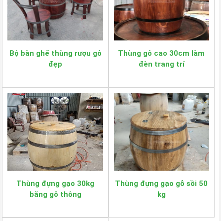
Bộ bàn ghế thùng rượu gỗ
Thùng gỗ cao 30cm làm
đẹp
đèn trang trí
Thùng đựng gạo 30kg
Thùng đựng gạo gỗ sồi 50
bằng gỗ thông
kg