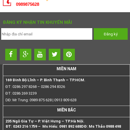
0989875628
ĐĂNG KÝ NHẬN TIN KHUYẾN MÃI
MIỀN NAM
169 Đinh Bộ Lĩnh – P. Bình Thạnh – TP.HCM.
ĐT: 0286 297 8268 – 0286 294 8326
ĐT: 0286 269 3239
DĐ: Mr Trung: 0989 875 628 | 0913 809 628
MIỀN BẮC
235 Ngô Gia Tự – P. Việt Hưng – TP.Hà Nội.
ĐT: 0243 216 1759 – Ms Hiếu: 0981 892 688
DĐ: Ms Thảo 0988 498