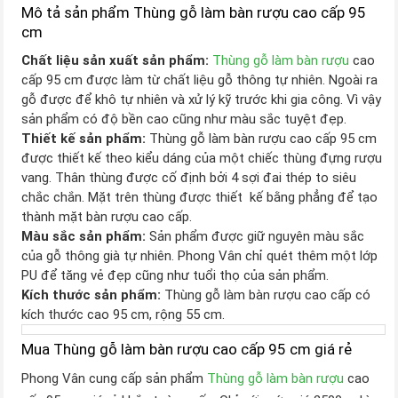
Mô tả sản phẩm Thùng gỗ làm bàn rượu cao cấp 95
cm
Chất liệu sản xuất sản phẩm:
Thùng gỗ làm bàn rượu
cao
cấp 95 cm được làm từ chất liệu gỗ thông tự nhiên. Ngoài ra
gỗ được để khô tự nhiên và xử lý kỹ trước khi gia công. Vì vậy
sản phẩm có độ bền cao cũng như màu sắc tuyệt đẹp.
Thiết kế sản phẩm:
Thùng gỗ làm bàn rượu cao cấp 95 cm
được thiết kế theo kiểu dáng của một chiếc thùng đựng rượu
vang. Thân thùng được cố định bởi 4 sợi đai thép to siêu
chắc chắn. Mặt trên thùng được thiết kế bằng phẳng để tạo
thành mặt bàn rượu cao cấp.
Màu sắc sản phẩm:
Sản phẩm được giữ nguyên màu sắc
của gỗ thông già tự nhiên. Phong Vân chỉ quét thêm một lớp
PU để tăng vẻ đẹp cũng như tuổi thọ của sản phẩm.
Kích thước sản phẩm:
Thùng gỗ làm bàn rượu cao cấp có
kích thước cao 95 cm, rộng 55 cm.
Mua Thùng gỗ làm bàn rượu cao cấp 95 cm giá rẻ
Phong Vân cung cấp sản phẩm
Thùng gỗ làm bàn rượu
cao