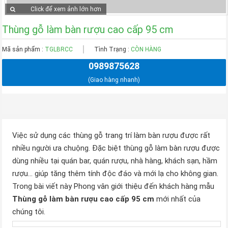
Click để xem ảnh lớn hơn
Thùng gỗ làm bàn rượu cao cấp 95 cm
Mã sản phẩm :
TGLBRCC
Tình Trạng :
CÒN HÀNG
0989875628
(Giao hàng nhanh)
Việc sử dụng các thùng gỗ trang trí làm bàn rượu được rất
nhiều người ưa chuộng. Đặc biệt thùng gỗ làm bàn rượu được
dùng nhiều tại quán bar, quán rượu, nhà hàng, khách sạn, hầm
rượu… giúp tăng thêm tính độc đáo và mới lạ cho không gian.
Trong bài viết này Phong vân giới thiệu đến khách hàng mẫu
Thùng gỗ làm bàn rượu cao cấp 95 cm
mới nhất của
chúng tôi.