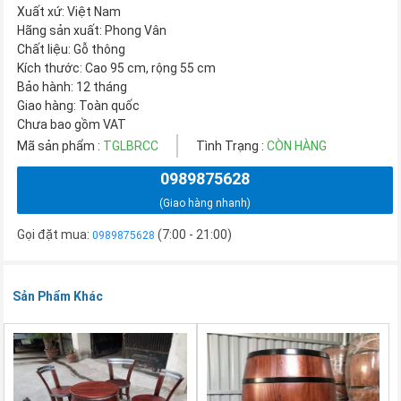
Xuất xứ: Việt Nam
Hãng sản xuất: Phong Vân
Chất liệu: Gỗ thông
Kích thước: Cao 95 cm, rộng 55 cm
Bảo hành: 12 tháng
Giao hàng: Toàn quốc
Chưa bao gồm VAT
Mã sản phẩm :
TGLBRCC
Tình Trạng :
CÒN HÀNG
0989875628
(Giao hàng nhanh)
Gọi đặt mua:
(7:00 - 21:00)
0989875628
Sản Phẩm Khác