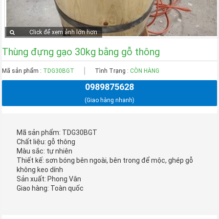
Click để xem ảnh lớn hơn
Thùng đựng gạo 30kg bằng gỗ thông
Mã sản phẩm :
TDG30BGT
Tình Trạng :
CÒN HÀNG
0989875628
(Giao hàng nhanh)
Mã sản phẩm: TDG30BGT
Chất liệu: gỗ thông
Màu sắc: tự nhiên
Thiết kế: sơn bóng bên ngoài, bên trong để mộc, ghép gỗ
không keo dính
Sản xuất: Phong Vân
Giao hàng: Toàn quốc