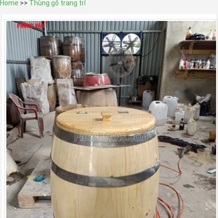
Home
>>
Thùng gỗ trang trí