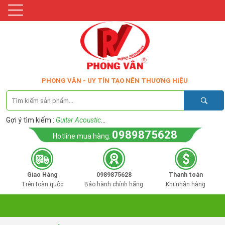
PHONG VÂN - UY TÍN TẠO NÊN THƯƠNG HIỆU
Gợi ý tìm kiếm :
Guitar Acoustic
...
0989875628
Hotline mua hàng:
Giao Hàng
0989875628
Thanh toán
Trên toàn quốc
Bảo hành chính hãng
Khi nhận hàng