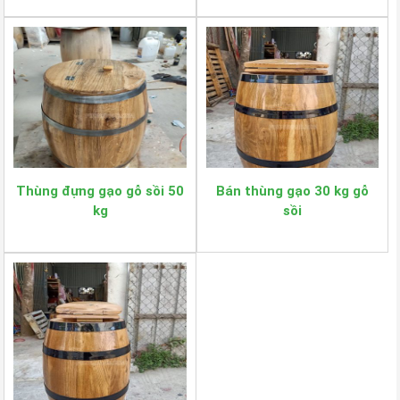
Thùng đựng gạo gỗ sồi 50
Bán thùng gạo 30 kg gỗ
kg
sồi