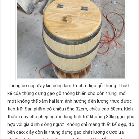
Thùng có nắp đậy kín cũng làm từ chất liệu gỗ thông. Thiết
kế của thùng đựng gạo gỗ thông khiến cho côn trùng, mối
mọt không thể xâm hại làm ảnh hưởng đến lương thực được
tích trữ. Sản phẩm có chiều rộng 32cm, chiều cao 50cm. Kích
thước này cho phép người dùng tích trữ khoảng 30kg gạo, phù
hợp với gia đình đông người. Không chỉ mang thiết kế đẹp, độ
bền cao; đây còn là thùng đựng gạo chất lượng được ưa