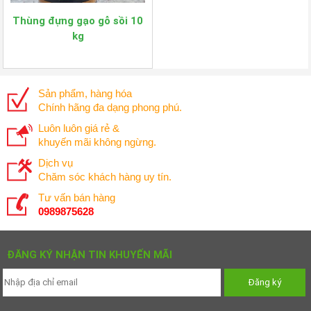
Thùng đựng gạo gỗ sồi 10
kg
Sản phẩm, hàng hóa
Chính hãng đa dạng phong phú.
Luôn luôn giá rẻ &
khuyến mãi không ngừng.
Dịch vụ
Chăm sóc khách hàng uy tín.
Tư vấn bán hàng
0989875628
ĐĂNG KÝ NHẬN TIN KHUYẾN MÃI