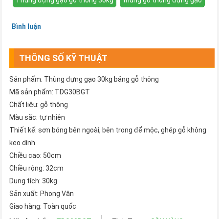
Bình luận
THÔNG SỐ KỸ THUẬT
Sản phẩm: Thùng đựng gạo 30kg bằng gỗ thông
Mã sản phẩm: TDG30BGT
Chất liệu: gỗ thông
Màu sắc: tự nhiên
Thiết kế: sơn bóng bên ngoài, bên trong để mộc, ghép gỗ không
keo dính
Chiều cao: 50cm
Chiều rộng: 32cm
Dung tích: 30kg
Sản xuất: Phong Vân
Giao hàng: Toàn quốc