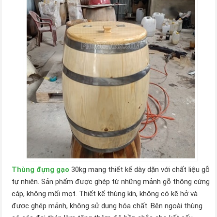
Thùng đựng gạo
30kg mang thiết kế dày dặn với chất liệu gỗ
tự nhiên. Sản phẩm được ghép từ những mảnh gỗ thông cứng
cáp, không mối mọt. Thiết kế thùng kín, không có kẽ hở và
được ghép mảnh, không sử dụng hóa chất. Bên ngoài thùng