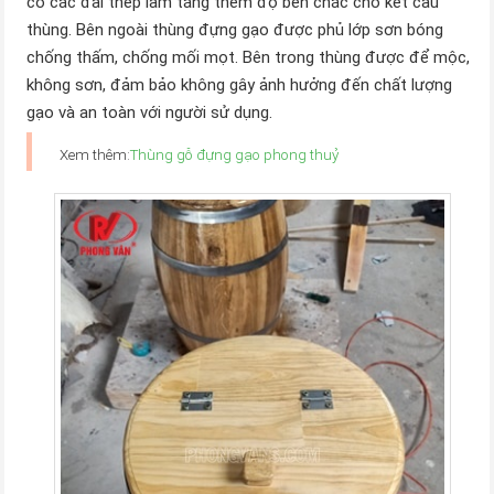
có các đai thép làm tăng thêm độ bền chắc cho kết cấu
thùng. Bên ngoài thùng đựng gạo được phủ lớp sơn bóng
chống thấm, chống mối mọt. Bên trong thùng được để mộc,
không sơn, đảm bảo không gây ảnh hưởng đến chất lượng
gạo và an toàn với người sử dụng.
Xem thêm:
Thùng gỗ đựng gạo phong thuỷ