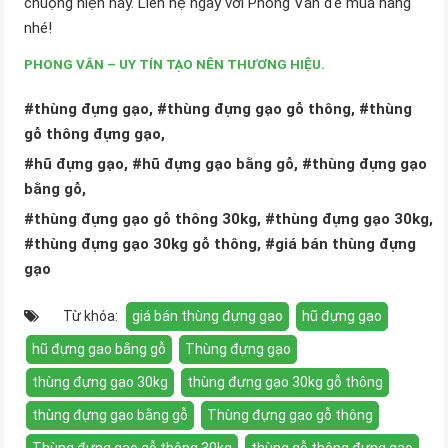
chuộng hiện nay. Liên hệ ngay với Phong Vân để mua hàng
nhé!
PHONG VÂN – UY TÍN TẠO NÊN THƯƠNG HIỆU.
#thùng đựng gạo, #thùng đựng gạo gỗ thông, #thùng
gỗ thông đựng gạo,
#hũ đựng gạo, #hũ đựng gạo bằng gỗ, #thùng đựng gạo
bằng gỗ,
#thùng đựng gạo gỗ thông 30kg, #thùng đựng gạo 30kg,
#thùng đựng gạo 30kg gỗ thông, #giá bán thùng đựng
gạo
Từ khóa:
giá bán thùng đựng gạo
hũ đựng gạo
hũ đựng gao bằng gỗ
Thùng đựng gạo
thùng đựng gạo 30kg
thùng đựng gạo 30kg gỗ thông
thùng đựng gạo bằng gỗ
Thùng đựng gạo gỗ thông
Thùng đựng gạo gỗ thông 30kg
thùng gỗ thông đựng gạo