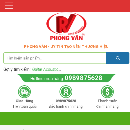
PHONG VÂN - UY TÍN TẠO NÊN THƯƠNG HIỆU
Gợi ý tìm kiếm :
Guitar Acoustic
...
0989875628
Hotline mua hàng:
Giao Hàng
0989875628
Thanh toán
Trên toàn quốc
Bảo hành chính hãng
Khi nhận hàng