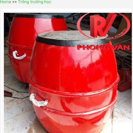
Home
>>
Trống trường học