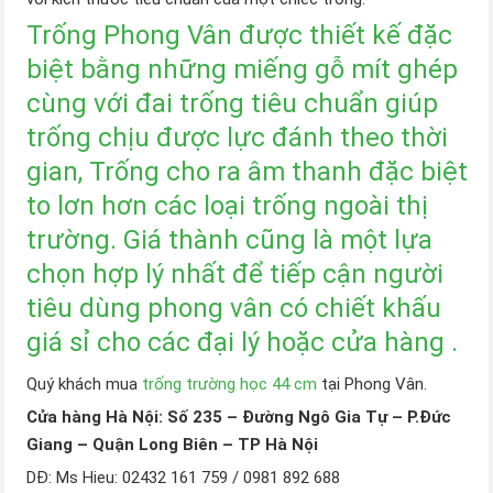
Trống Phong Vân
được thiết kế đặc
biệt bằng những miếng gỗ mít ghép
cùng với đai trống tiêu chuẩn giúp
trống chịu được lực đánh theo thời
gian, Trống cho ra âm thanh đặc biệt
to lơn hơn các loại trống ngoài thị
trường. Giá thành cũng là một lựa
chọn hợp lý nhất để tiếp cận người
tiêu dùng phong vân có chiết khấu
giá sỉ cho các đại lý hoặc cửa hàng .
Quý khách mua
trống trường học 44 cm
tại Phong Vân.
Cửa hàng Hà Nội: Số 235 – Đường Ngô Gia Tự – P.Đức
Giang – Quận Long Biên – TP Hà Nội
DĐ: Ms Hieu: 02432 161 759 / 0981 892 688