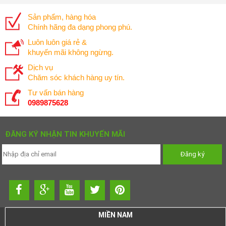
Sản phẩm, hàng hóa
Chính hãng đa dạng phong phú.
Luôn luôn giá rẻ &
khuyến mãi không ngừng.
Dịch vụ
Chăm sóc khách hàng uy tín.
Tư vấn bán hàng
0989875628
ĐĂNG KÝ NHẬN TIN KHUYẾN MÃI
MIỀN NAM