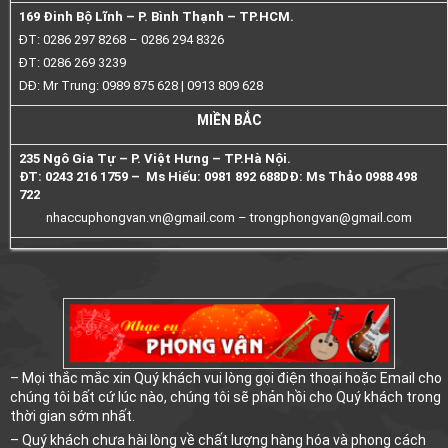
169 Đinh Bộ Lĩnh – P. Bình Thạnh – TP.HCM.
ĐT: 0286 297 8268 – 0286 294 8326
ĐT: 0286 269 3239
DĐ: Mr Trung: 0989 875 628 | 0913 809 628
MIỀN BẮC
235 Ngô Gia Tự – P. Việt Hưng – TP.Hà Nội.
ĐT: 0243 216 1759 – Ms Hiếu: 0981 892 688
DĐ: Ms Thảo 0988 498
722
nhaccuphongvan.vn@gmail.com –
trongphongvan@gmail.com
– Mọi thắc mắc xin Quý khách vui lòng gọi điện thoại hoặc Email cho
chúng tôi bất cứ lúc nào, chúng tôi sẽ phản hồi cho Quý khách trong
thời gian sớm nhất.
– Quý khách chưa hài lòng về chất lượng hàng hóa và phong cách