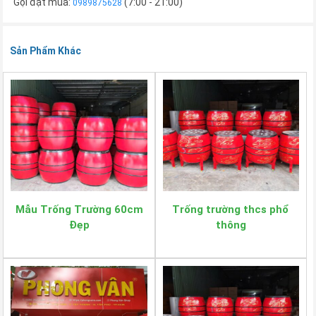
Gọi đặt mua:
(7:00 - 21:00)
0989875628
Sản Phẩm Khác
Mẫu Trống Trường 60cm
Trống trường thcs phổ
Đẹp
thông