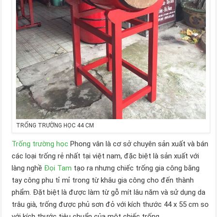
TRỐNG TRƯỜNG HỌC 44 CM
Trống trường học
Phong vân là cơ sở chuyên sản xuất và bán
các loại trống rẻ nhất tại việt nam, đặc biệt là sản xuất với
làng nghề
Đọi Tam
tạo ra nhưng chiếc trống gia công bằng
tay công phu tỉ mỉ trong từ khâu gia công cho đến thành
phẩm. Đặt biệt là được làm từ gỗ mít lâu năm và sử dụng da
trâu già, trống được phủ sơn đỏ với kích thước 44 x 55 cm so
với kích thước tiêu chuẩn của một chiếc trống.