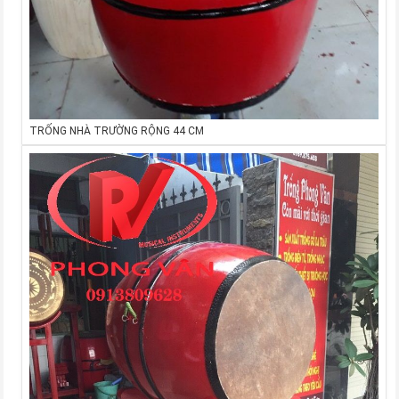
TRỐNG NHÀ TRƯỜNG RỘNG 44 CM