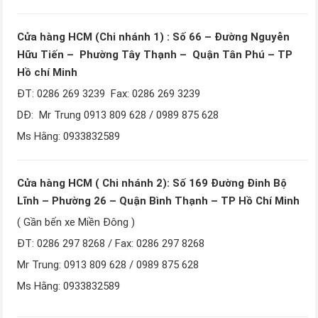
Cửa hàng HCM (Chi nhánh 1) : Số 66 – Đường Nguyễn
Hữu Tiến – Phường Tây Thạnh – Quận Tân Phú – TP
Hồ chí Minh
ĐT: 0286 269 3239 Fax: 0286 269 3239
DĐ: Mr Trung 0913 809 628 / 0989 875 628
Ms Hằng: 0933832589
Cửa hàng HCM ( Chi nhánh 2): Số 169 Đường Đinh Bộ
Lĩnh – Phường 26 – Quận Bình Thạnh – TP Hồ Chí Minh
( Gần bến xe Miền Đông )
ĐT: 0286 297 8268 / Fax: 0286 297 8268
Mr Trung: 0913 809 628 / 0989 875 628
Ms Hằng: 0933832589