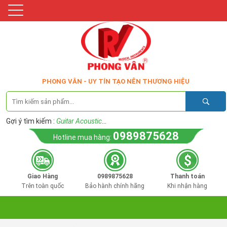
PHONG VÂN - UY TÍN TẠO NÊN THƯƠNG HIỆU
Gợi ý tìm kiếm :
Guitar Acoustic
...
0989875628
Hotline mua hàng:
Giao Hàng
0989875628
Thanh toán
Trên toàn quốc
Bảo hành chính hãng
Khi nhận hàng