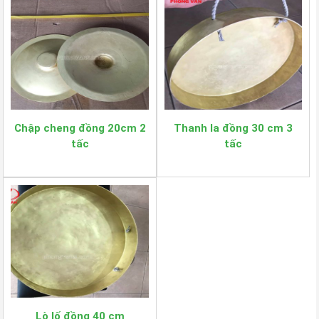
Chập cheng đồng 20cm 2
Thanh la đồng 30 cm 3
tấc
tấc
Lò lố đồng 40 cm