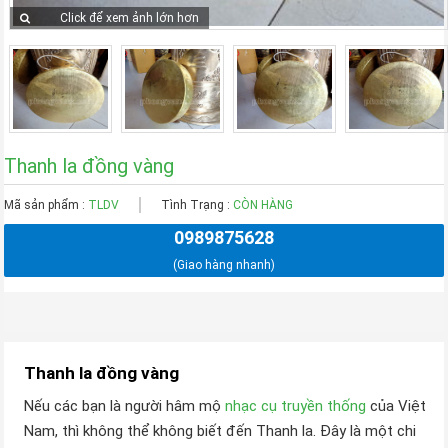
Click để xem ảnh lớn hơn
Thanh la đồng vàng
Mã sản phẩm :
TLDV
Tình Trạng :
CÒN HÀNG
0989875628
(Giao hàng nhanh)
Thanh la đồng vàng
Nếu các bạn là người hâm mộ
nhạc cụ truyền thống
của Việt
Nam, thì không thể không biết đến Thanh la. Đây là một chi