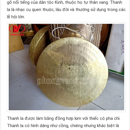
gõ nổi tiếng của dân tộc Kinh, thuộc họ tự thân vang. Thanh
la là nhạc cụ quen thuộc, lâu đời và thường sử dụng trong các
lễ hội lớn.
Thanh la được làm bằng đồng hợp kim với thiếc có pha chì.
Thanh la có hình dáng như cồng, chiêng nhưng khác biệt là