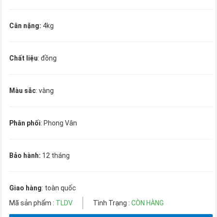
Cân nặng:
4kg
Chất liệu
: đồng
Màu sắc
: vàng
Phân phối
: Phong Vân
Bảo hành:
12 tháng
Giao hàng
: toàn quốc
Mã sản phẩm :
TLDV
Tình Trạng :
CÒN HÀNG