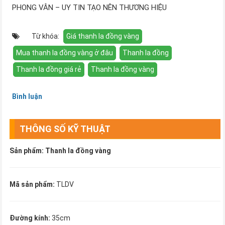
PHONG VÂN – UY TIN TẠO NÊN THƯƠNG HIỆU
Từ khóa:
Giá thanh la đồng vàng
Mua thanh la đồng vàng ở đâu
Thanh la đồng
Thanh la đồng giá rẻ
Thanh la đồng vàng
Bình luận
THÔNG SỐ KỸ THUẬT
Sản phẩm: Thanh la đồng vàng
Mã sản phẩm:
TLDV
Đường kính:
35cm