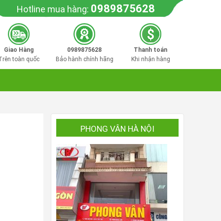
0989875628
Hotline mua hàng:
Giao Hàng
0989875628
Thanh toán
Trên toàn quốc
Bảo hành chính hãng
Khi nhận hàng
PHONG VÂN HÀ NỘI