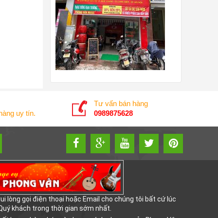
Tư vấn bán hàng
àng uy tín.
0989875628
i lòng gọi điện thoại hoặc Email cho chúng tôi bất cứ lúc
 Quý khách trong thời gian sớm nhất.