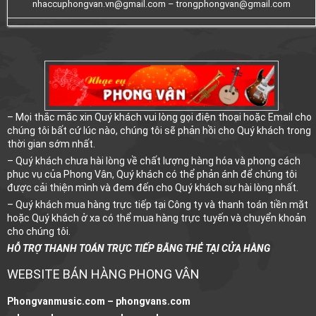
nhaccuphongvan.vn@gmail.com –
trongphongvan@gmail.com
– Mọi thắc mắc xin Quý khách vui lòng gọi điện thoại hoặc Email cho
chúng tôi bất cứ lúc nào, chúng tôi sẽ phản hồi cho Quý khách trong
thời gian sớm nhất.
– Quý khách chưa hài lòng về chất lượng hàng hóa và phong cách
phục vụ của Phong Vân, Quý khách có thể phản ánh để chúng tôi
được cải thiện mình và đem đến cho Quý khách sự hài lòng nhất.
– Quý khách mua hàng trực tiếp tại Công ty và thanh toán tiền mặt
hoặc Quý khách ở xa có thể mua hàng trực tuyến và chuyển khoản
cho chúng tôi.
HỖ TRỢ THANH TOÁN TRỰC TIẾP BẰNG THẺ TẠI CỬA HÀNG
WEBSITE BÁN HÀNG PHONG VÂN
Phongvanmusic.com –
phongvans.com