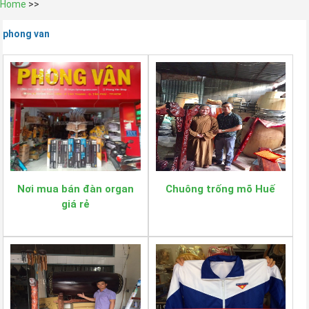
Home
>>
phong van
Nơi mua bán đàn organ
Chuông trống mõ Huế
giá rẻ