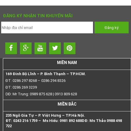
ĐĂNG KÝ NHẬN TIN KHUYẾN MÃI
MIỀN NAM
169 Đinh Bộ Lĩnh – P. Bình Thạnh – TP.HCM.
ĐT: 0286 297 8268 – 0286 294 8326
ĐT: 0286 269 3239
DĐ: Mr Trung: 0989 875 628 | 0913 809 628
MIỀN BẮC
235 Ngô Gia Tự – P. Việt Hưng – TP.Hà Nội.
ĐT: 0243 216 1759 – Ms Hiếu: 0981 892 688
DĐ: Ms Thảo 0988 498
722