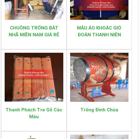
CHUÔNG TRỐNG BÁT
MẪU ÁO KHOÁC GIÓ
NHÃ MIỀN NAM GIÁ RẺ
ĐOÀN THANH NIÊN
Thanh Phách Tre Gỗ Các
Trống Đình Chùa
Màu