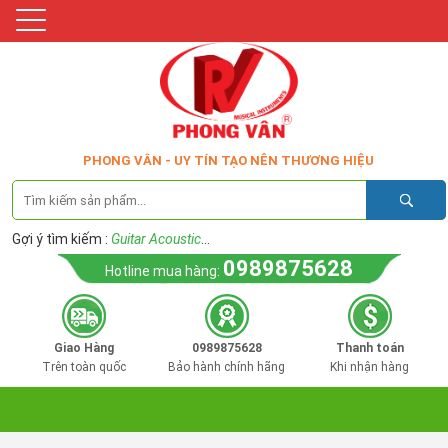
PHONG VÂN - UY TÍN TẠO NÊN THƯƠNG HIỆU
Gợi ý tìm kiếm :
Guitar Acoustic
...
0989875628
Hotline mua hàng:
Giao Hàng
0989875628
Thanh toán
Trên toàn quốc
Bảo hành chính hãng
Khi nhận hàng