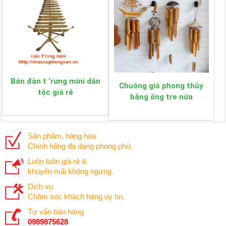
Bán đàn t ‘rưng mini dân
Chuông gió phong thủy
tộc giá rẻ
bằng ống tre nứa
Sản phẩm, hàng hóa
Chính hãng đa dạng phong phú.
Luôn luôn giá rẻ &
khuyến mãi không ngừng.
Dịch vụ
Chăm sóc khách hàng uy tín.
Tư vấn bán hàng
0989875628