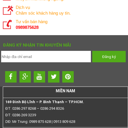
Dịch vụ
Chăm sóc khách hàng uy tín.
Tư vấn bán hàng
0989875628
ĐĂNG KÝ NHẬN TIN KHUYẾN MÃI
MIỀN NAM
169 Đinh Bộ Lĩnh – P. Bình Thạnh – TP.HCM.
ĐT: 0286 297 8268 – 0286 294 8326
ĐT: 0286 269 3239
DĐ: Mr Trung: 0989 875 628 | 0913 809 628