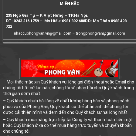
MIỀN BẮC
235 Ngô Gia Tự – P. Việt Hưng – TP.Hà Nội.
ĐT: 0243 216 1759 – Ms Hiếu: 0981 892 688
DĐ: Ms Thảo 0988 498
722
nhaccuphongvan.vn@gmail.com –
trongphongvan@gmail.com
– Mọi thắc mắc xin Quý khách vui lòng gọi điện thoại hoặc Email cho
chúng tôi bất cứ lúc nào, chúng tôi sẽ phản hồi cho Quý khách trong
thời gian sớm nhất.
– Quý khách chưa hài lòng về chất lượng hàng hóa và phong cách
phục vụ của Phong Vân, Quý khách có thể phản ánh để chúng tôi
được cải thiện mình và đem đến cho Quý khách sự hài lòng nhất.
– Quý khách mua hàng trực tiếp tại Công ty và thanh toán tiền mặt
hoặc Quý khách ở xa có thể mua hàng trực tuyến và chuyển khoản
cho chúng tôi.