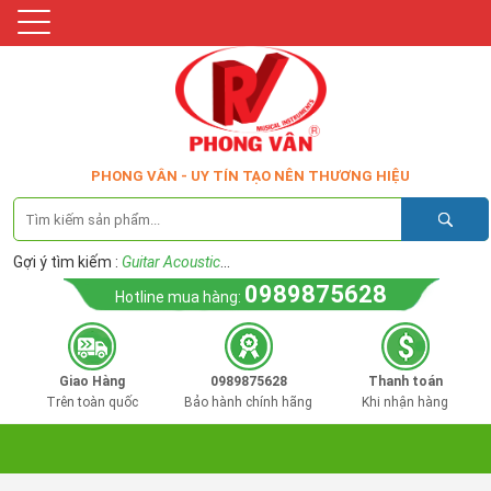
PHONG VÂN - UY TÍN TẠO NÊN THƯƠNG HIỆU
Gợi ý tìm kiếm :
Guitar Acoustic
...
0989875628
Hotline mua hàng:
Giao Hàng
0989875628
Thanh toán
Trên toàn quốc
Bảo hành chính hãng
Khi nhận hàng