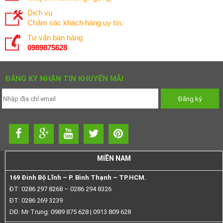
Dịch vụ
Chăm sóc khách hàng uy tín.
Tư vấn bán hàng
0989875628
ĐĂNG KÝ NHẬN TIN KHUYẾN MÃI
MIỀN NAM
169 Đinh Bộ Lĩnh – P. Bình Thạnh – TP.HCM.
ĐT: 0286 297 8268 – 0286 294 8326
ĐT: 0286 269 3239
DĐ: Mr Trung: 0989 875 628 | 0913 809 628