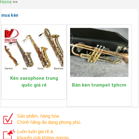
Home
>>
mua kèn
Kèn saxophone trung
Bán kèn trumpet tphcm
quốc giá rẻ
Sản phẩm, hàng hóa
Chính hãng đa dạng phong phú.
Luôn luôn giá rẻ &
khuyến mãi không ngừng.