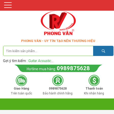
PHONG VÂN - UY TÍN TẠO NÊN THƯƠNG HIỆU
Gợi ý tìm kiếm :
Guitar Acoustic
...
0989875628
Hotline mua hàng:
Giao Hàng
0989875628
Thanh toán
Trên toàn quốc
Bảo hành chính hãng
Khi nhận hàng