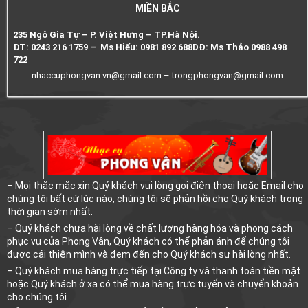
MIỀN BẮC
235 Ngô Gia Tự – P. Việt Hưng – TP.Hà Nội.
ĐT: 0243 216 1759 – Ms Hiếu: 0981 892 688
DĐ: Ms Thảo 0988 498
722
nhaccuphongvan.vn@gmail.com –
trongphongvan@gmail.com
– Mọi thắc mắc xin Quý khách vui lòng gọi điện thoại hoặc Email cho
chúng tôi bất cứ lúc nào, chúng tôi sẽ phản hồi cho Quý khách trong
thời gian sớm nhất.
– Quý khách chưa hài lòng về chất lượng hàng hóa và phong cách
phục vụ của Phong Vân, Quý khách có thể phản ánh để chúng tôi
được cải thiện mình và đem đến cho Quý khách sự hài lòng nhất.
– Quý khách mua hàng trực tiếp tại Công ty và thanh toán tiền mặt
hoặc Quý khách ở xa có thể mua hàng trực tuyến và chuyển khoản
cho chúng tôi.