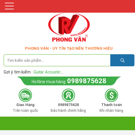
PHONG VÂN - UY TÍN TẠO NÊN THƯƠNG HIỆU
Gợi ý tìm kiếm :
Guitar Acoustic
...
0989875628
Hotline mua hàng:
Giao Hàng
0989875628
Thanh toán
Trên toàn quốc
Bảo hành chính hãng
Khi nhận hàng