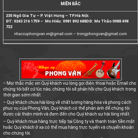
MIỀN BẮC
235 Ngô Gia Tự – P. Việt Hưng – TP.Hà Nội.
ĐT: 0243 216 1759 – Ms Hiếu: 0981 892 688
DĐ: Ms Thảo 0988 498
722
nhaccuphongvan.vn@gmail.com –
trongphongvan@gmail.com
– Mọi thắc mắc xin Quý khách vui lòng gọi điện thoại hoặc Email cho
chúng tôi bất cứ lúc nào, chúng tôi sẽ phản hồi cho Quý khách trong
thời gian sớm nhất.
– Quý khách chưa hài lòng về chất lượng hàng hóa và phong cách
phục vụ của Phong Vân, Quý khách có thể phản ánh để chúng tôi
được cải thiện mình và đem đến cho Quý khách sự hài lòng nhất.
– Quý khách mua hàng trực tiếp tại Công ty và thanh toán tiền mặt
hoặc Quý khách ở xa có thể mua hàng trực tuyến và chuyển khoản
cho chúng tôi.