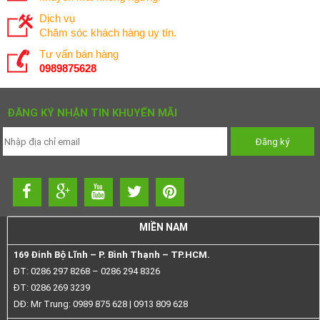
Dịch vụ
Chăm sóc khách hàng uy tín.
Tư vấn bán hàng
0989875628
ĐĂNG KÝ NHẬN TIN KHUYẾN MÃI
MIỀN NAM
169 Đinh Bộ Lĩnh – P. Bình Thạnh – TP.HCM.
ĐT: 0286 297 8268 – 0286 294 8326
ĐT: 0286 269 3239
DĐ: Mr Trung: 0989 875 628 | 0913 809 628