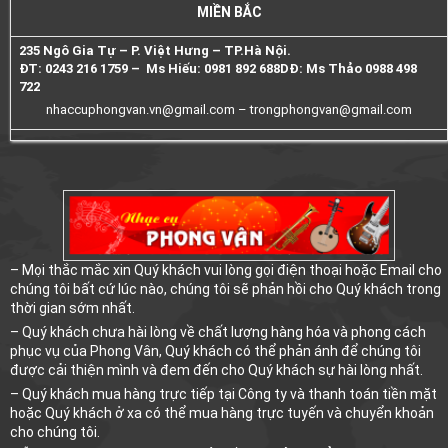
MIỀN BẮC
235 Ngô Gia Tự – P. Việt Hưng – TP.Hà Nội.
ĐT: 0243 216 1759 – Ms Hiếu: 0981 892 688
DĐ: Ms Thảo 0988 498
722
nhaccuphongvan.vn@gmail.com –
trongphongvan@gmail.com
– Mọi thắc mắc xin Quý khách vui lòng gọi điện thoại hoặc Email cho
chúng tôi bất cứ lúc nào, chúng tôi sẽ phản hồi cho Quý khách trong
thời gian sớm nhất.
– Quý khách chưa hài lòng về chất lượng hàng hóa và phong cách
phục vụ của Phong Vân, Quý khách có thể phản ánh để chúng tôi
được cải thiện mình và đem đến cho Quý khách sự hài lòng nhất.
– Quý khách mua hàng trực tiếp tại Công ty và thanh toán tiền mặt
hoặc Quý khách ở xa có thể mua hàng trực tuyến và chuyển khoản
cho chúng tôi.