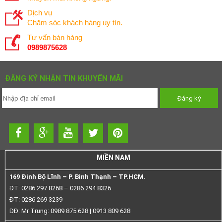
Dịch vụ
Chăm sóc khách hàng uy tín.
Tư vấn bán hàng
0989875628
ĐĂNG KÝ NHẬN TIN KHUYẾN MÃI
MIỀN NAM
169 Đinh Bộ Lĩnh – P. Bình Thạnh – TP.HCM.
ĐT: 0286 297 8268 – 0286 294 8326
ĐT: 0286 269 3239
DĐ: Mr Trung: 0989 875 628 | 0913 809 628