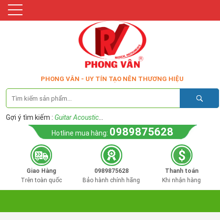
PHONG VÂN - UY TÍN TẠO NÊN THƯƠNG HIỆU
Gợi ý tìm kiếm :
Guitar Acoustic
...
0989875628
Hotline mua hàng:
Giao Hàng
0989875628
Thanh toán
Trên toàn quốc
Bảo hành chính hãng
Khi nhận hàng