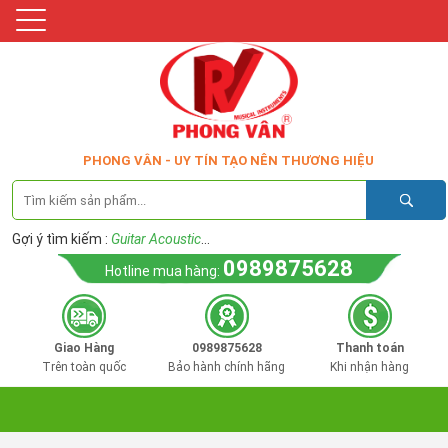
PHONG VÂN - UY TÍN TẠO NÊN THƯƠNG HIỆU
Gợi ý tìm kiếm :
Guitar Acoustic
...
0989875628
Hotline mua hàng:
Giao Hàng
0989875628
Thanh toán
Trên toàn quốc
Bảo hành chính hãng
Khi nhận hàng