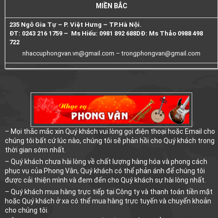
MIỀN BẮC
235 Ngô Gia Tự – P. Việt Hưng – TP.Hà Nội.
ĐT: 0243 216 1759 – Ms Hiếu: 0981 892 688
DĐ: Ms Thảo 0988 498
722
nhaccuphongvan.vn@gmail.com –
trongphongvan@gmail.com
– Mọi thắc mắc xin Quý khách vui lòng gọi điện thoại hoặc Email cho
chúng tôi bất cứ lúc nào, chúng tôi sẽ phản hồi cho Quý khách trong
thời gian sớm nhất.
– Quý khách chưa hài lòng về chất lượng hàng hóa và phong cách
phục vụ của Phong Vân, Quý khách có thể phản ánh để chúng tôi
được cải thiện mình và đem đến cho Quý khách sự hài lòng nhất.
– Quý khách mua hàng trực tiếp tại Công ty và thanh toán tiền mặt
hoặc Quý khách ở xa có thể mua hàng trực tuyến và chuyển khoản
cho chúng tôi.