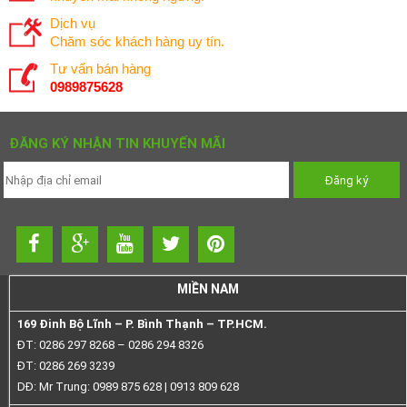
Dịch vụ
Chăm sóc khách hàng uy tín.
Tư vấn bán hàng
0989875628
ĐĂNG KÝ NHẬN TIN KHUYẾN MÃI
MIỀN NAM
169 Đinh Bộ Lĩnh – P. Bình Thạnh – TP.HCM.
ĐT: 0286 297 8268 – 0286 294 8326
ĐT: 0286 269 3239
DĐ: Mr Trung: 0989 875 628 | 0913 809 628