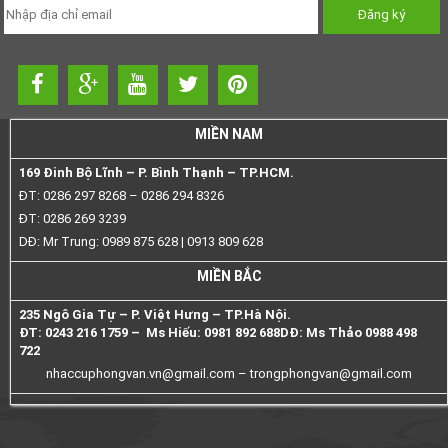
MIỀN NAM
169 Đinh Bộ Lĩnh – P. Bình Thạnh – TP.HCM.
ĐT: 0286 297 8268 – 0286 294 8326
ĐT: 0286 269 3239
DĐ: Mr Trung: 0989 875 628 | 0913 809 628
MIỀN BẮC
235 Ngô Gia Tự – P. Việt Hưng – TP.Hà Nội.
ĐT: 0243 216 1759 – Ms Hiếu: 0981 892 688
DĐ: Ms Thảo 0988 498
722
nhaccuphongvan.vn@gmail.com –
trongphongvan@gmail.com