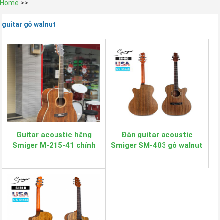
Home
>>
guitar gỗ walnut
Guitar acoustic hãng
Đàn guitar acoustic
Smiger M-215-41 chính
Smiger SM-403 gỗ walnut
hãng