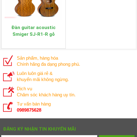
Đàn guitar acoustic
Smiger SJ-R1-R gỗ
walnut
Sản phẩm, hàng hóa
Chính hãng đa dạng phong phú.
Luôn luôn giá rẻ &
khuyến mãi không ngừng.
Dịch vụ
Chăm sóc khách hàng uy tín.
Tư vấn bán hàng
0989875628
ĐĂNG KÝ NHẬN TIN KHUYẾN MÃI