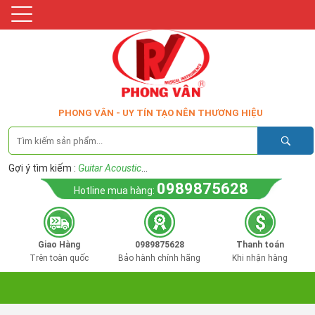
PHONG VÂN - UY TÍN TẠO NÊN THƯƠNG HIỆU
Gợi ý tìm kiếm :
Guitar Acoustic
...
0989875628
Hotline mua hàng:
Giao Hàng
0989875628
Thanh toán
Trên toàn quốc
Bảo hành chính hãng
Khi nhận hàng