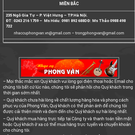
MIỀN BẮC
235 Ngô Gia Tự – P. Việt Hưng – TP.Hà Nội.
ĐT: 0243 216 1759 – Ms Hiếu: 0981 892 688
DĐ: Ms Thảo 0988 498
722
nhaccuphongvan.vn@gmail.com –
trongphongvan@gmail.com
– Mọi thắc mắc xin Quý khách vui lòng gọi điện thoại hoặc Email cho
chúng tôi bất cứ lúc nào, chúng tôi sẽ phản hồi cho Quý khách trong
thời gian sớm nhất.
– Quý khách chưa hài lòng về chất lượng hàng hóa và phong cách
phục vụ của Phong Vân, Quý khách có thể phản ánh để chúng tôi
được cải thiện mình và đem đến cho Quý khách sự hài lòng nhất.
– Quý khách mua hàng trực tiếp tại Công ty và thanh toán tiền mặt
hoặc Quý khách ở xa có thể mua hàng trực tuyến và chuyển khoản
cho chúng tôi.