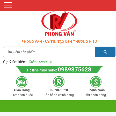
PHONG VÂN - UY TÍN TẠO NÊN THƯƠNG HIỆU
Gợi ý tìm kiếm :
Guitar Acoustic
...
0989875628
Hotline mua hàng:
Giao Hàng
0989875628
Thanh toán
Trên toàn quốc
Bảo hành chính hãng
Khi nhận hàng