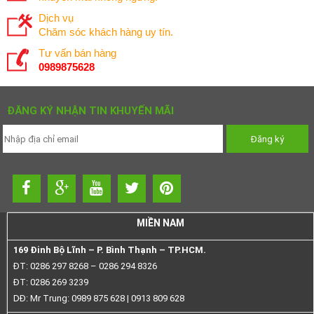
Dịch vụ
Chăm sóc khách hàng uy tín.
Tư vấn bán hàng
0989875628
ĐĂNG KÝ NHẬN TIN KHUYẾN MÃI
MIỀN NAM
169 Đinh Bộ Lĩnh – P. Bình Thạnh – TP.HCM.
ĐT: 0286 297 8268 – 0286 294 8326
ĐT: 0286 269 3239
DĐ: Mr Trung: 0989 875 628 | 0913 809 628