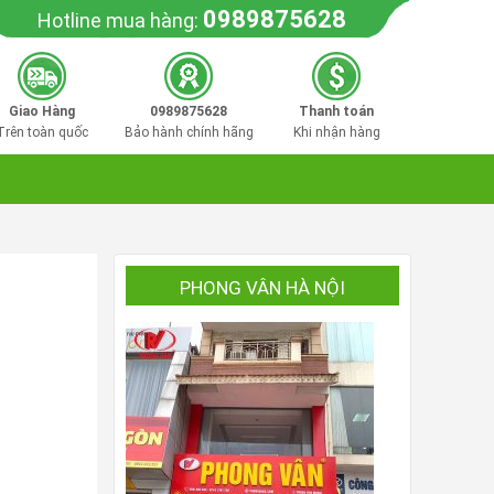
0989875628
Hotline mua hàng:
Giao Hàng
0989875628
Thanh toán
Trên toàn quốc
Bảo hành chính hãng
Khi nhận hàng
PHONG VÂN HÀ NỘI