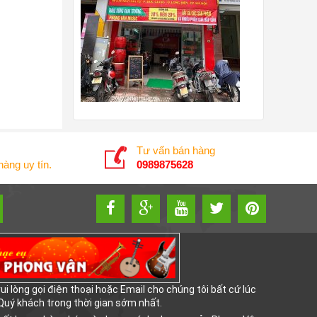
Tư vấn bán hàng
àng uy tín.
0989875628
i lòng gọi điện thoại hoặc Email cho chúng tôi bất cứ lúc
 Quý khách trong thời gian sớm nhất.