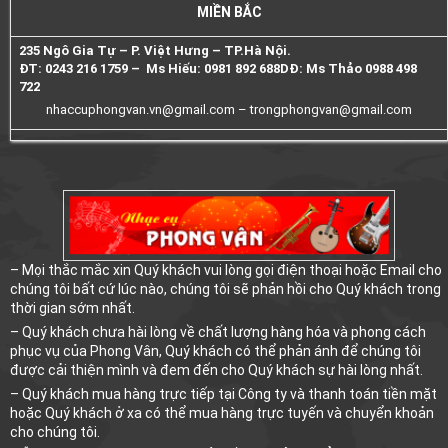
MIỀN BẮC
235 Ngô Gia Tự – P. Việt Hưng – TP.Hà Nội.
ĐT: 0243 216 1759 – Ms Hiếu: 0981 892 688
DĐ: Ms Thảo 0988 498
722
nhaccuphongvan.vn@gmail.com –
trongphongvan@gmail.com
– Mọi thắc mắc xin Quý khách vui lòng gọi điện thoại hoặc Email cho
chúng tôi bất cứ lúc nào, chúng tôi sẽ phản hồi cho Quý khách trong
thời gian sớm nhất.
– Quý khách chưa hài lòng về chất lượng hàng hóa và phong cách
phục vụ của Phong Vân, Quý khách có thể phản ánh để chúng tôi
được cải thiện mình và đem đến cho Quý khách sự hài lòng nhất.
– Quý khách mua hàng trực tiếp tại Công ty và thanh toán tiền mặt
hoặc Quý khách ở xa có thể mua hàng trực tuyến và chuyển khoản
cho chúng tôi.