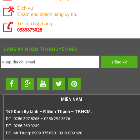
Dịch vụ
Chăm sóc khách hàng uy tín.
Tư vấn bán hàng
0989875628
ĐĂNG KÝ NHẬN TIN KHUYẾN MÃI
MIỀN NAM
169 Đinh Bộ Lĩnh – P. Bình Thạnh – TP.HCM.
ĐT: 0286 297 8268 – 0286 294 8326
ĐT: 0286 269 3239
DĐ: Mr Trung: 0989 875 628 | 0913 809 628