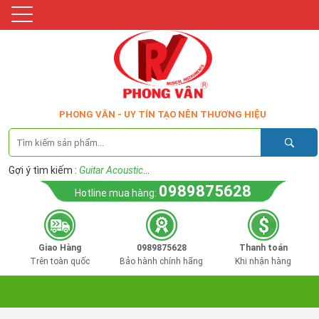
PHONG VÂN - UY TÍN TẠO NÊN THƯƠNG HIỆU
Gợi ý tìm kiếm :
Guitar Acoustic
...
0989875628
Hotline mua hàng:
Giao Hàng
0989875628
Thanh toán
Trên toàn quốc
Bảo hành chính hãng
Khi nhận hàng