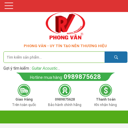
PHONG VÂN - UY TÍN TẠO NÊN THƯƠNG HIỆU
Gợi ý tìm kiếm :
Guitar Acoustic
...
0989875628
Hotline mua hàng:
Giao Hàng
0989875628
Thanh toán
Trên toàn quốc
Bảo hành chính hãng
Khi nhận hàng