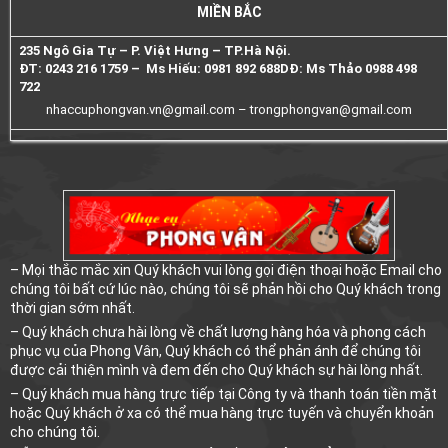
MIỀN BẮC
235 Ngô Gia Tự – P. Việt Hưng – TP.Hà Nội.
ĐT: 0243 216 1759 – Ms Hiếu: 0981 892 688
DĐ: Ms Thảo 0988 498
722
nhaccuphongvan.vn@gmail.com –
trongphongvan@gmail.com
– Mọi thắc mắc xin Quý khách vui lòng gọi điện thoại hoặc Email cho
chúng tôi bất cứ lúc nào, chúng tôi sẽ phản hồi cho Quý khách trong
thời gian sớm nhất.
– Quý khách chưa hài lòng về chất lượng hàng hóa và phong cách
phục vụ của Phong Vân, Quý khách có thể phản ánh để chúng tôi
được cải thiện mình và đem đến cho Quý khách sự hài lòng nhất.
– Quý khách mua hàng trực tiếp tại Công ty và thanh toán tiền mặt
hoặc Quý khách ở xa có thể mua hàng trực tuyến và chuyển khoản
cho chúng tôi.