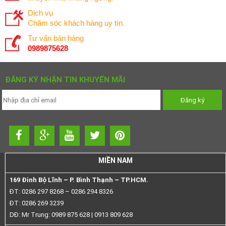
Dịch vụ
Chăm sóc khách hàng uy tín.
Tư vấn bán hàng
0989875628
ĐĂNG KÝ NHẬN TIN KHUYẾN MÃI
MIỀN NAM
169 Đinh Bộ Lĩnh – P. Bình Thạnh – TP.HCM.
ĐT: 0286 297 8268 – 0286 294 8326
ĐT: 0286 269 3239
DĐ: Mr Trung: 0989 875 628 | 0913 809 628