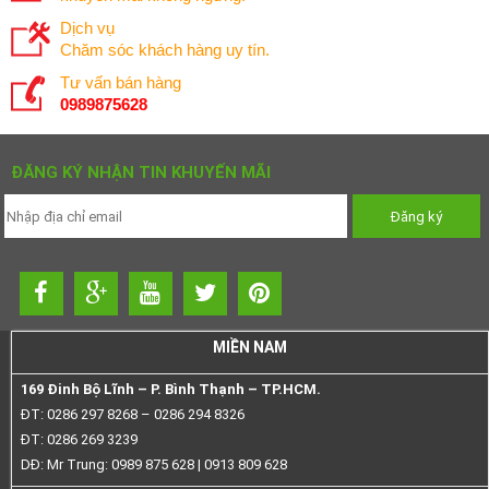
Dịch vụ
Chăm sóc khách hàng uy tín.
Tư vấn bán hàng
0989875628
ĐĂNG KÝ NHẬN TIN KHUYẾN MÃI
MIỀN NAM
169 Đinh Bộ Lĩnh – P. Bình Thạnh – TP.HCM.
ĐT: 0286 297 8268 – 0286 294 8326
ĐT: 0286 269 3239
DĐ: Mr Trung: 0989 875 628 | 0913 809 628