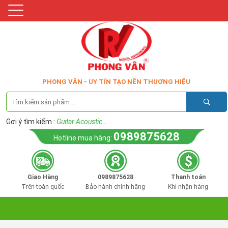
PHONG VÂN - UY TÍN TẠO NÊN THƯƠNG HIỆU
Gợi ý tìm kiếm :
Guitar Acoustic
...
0989875628
Hotline mua hàng:
Giao Hàng
0989875628
Thanh toán
Trên toàn quốc
Bảo hành chính hãng
Khi nhận hàng