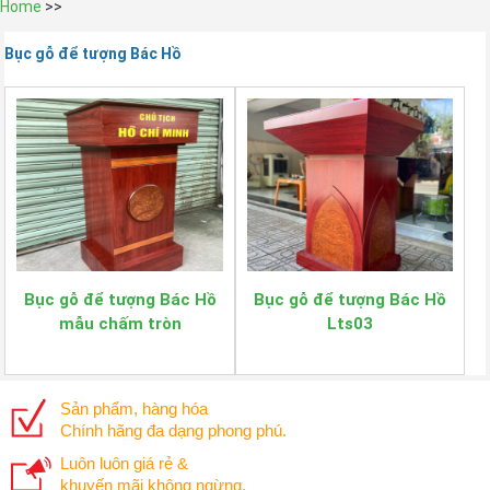
Home
>>
Bục gỗ để tượng Bác Hồ
Bục gỗ để tượng Bác Hồ
Bục gỗ để tượng Bác Hồ
mẫu chấm tròn
Lts03
Sản phẩm, hàng hóa
Chính hãng đa dạng phong phú.
Luôn luôn giá rẻ &
khuyến mãi không ngừng.