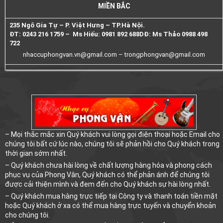
MIỀN BẮC
235 Ngô Gia Tự – P. Việt Hưng – TP.Hà Nội.
ĐT: 0243 216 1759 – Ms Hiếu: 0981 892 688
DĐ: Ms Thảo 0988 498
722
nhaccuphongvan.vn@gmail.com –
trongphongvan@gmail.com
– Mọi thắc mắc xin Quý khách vui lòng gọi điện thoại hoặc Email cho
chúng tôi bất cứ lúc nào, chúng tôi sẽ phản hồi cho Quý khách trong
thời gian sớm nhất.
– Quý khách chưa hài lòng về chất lượng hàng hóa và phong cách
phục vụ của Phong Vân, Quý khách có thể phản ánh để chúng tôi
được cải thiện mình và đem đến cho Quý khách sự hài lòng nhất.
– Quý khách mua hàng trực tiếp tại Công ty và thanh toán tiền mặt
hoặc Quý khách ở xa có thể mua hàng trực tuyến và chuyển khoản
cho chúng tôi.