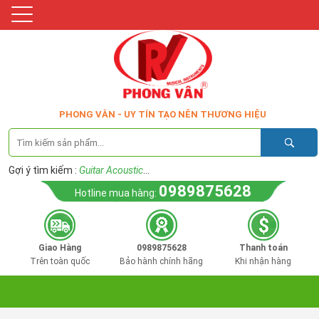
PHONG VÂN - UY TÍN TẠO NÊN THƯƠNG HIỆU
Gợi ý tìm kiếm :
Guitar Acoustic
...
0989875628
Hotline mua hàng:
Giao Hàng
0989875628
Thanh toán
Trên toàn quốc
Bảo hành chính hãng
Khi nhận hàng