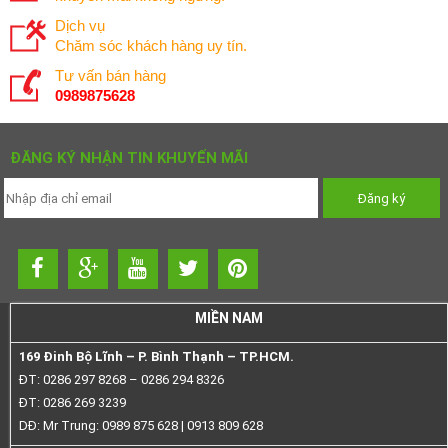
Dịch vụ
Chăm sóc khách hàng uy tín.
Tư vấn bán hàng
0989875628
ĐĂNG KÝ NHẬN TIN KHUYẾN MÃI
MIỀN NAM
169 Đinh Bộ Lĩnh – P. Bình Thạnh – TP.HCM.
ĐT: 0286 297 8268 – 0286 294 8326
ĐT: 0286 269 3239
DĐ: Mr Trung: 0989 875 628 | 0913 809 628