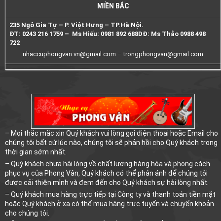
MIỀN BẮC
235 Ngô Gia Tự – P. Việt Hưng – TP.Hà Nội.
ĐT: 0243 216 1759 – Ms Hiếu: 0981 892 688
DĐ: Ms Thảo 0988 498
722
nhaccuphongvan.vn@gmail.com –
trongphongvan@gmail.com
– Mọi thắc mắc xin Quý khách vui lòng gọi điện thoại hoặc Email cho
chúng tôi bất cứ lúc nào, chúng tôi sẽ phản hồi cho Quý khách trong
thời gian sớm nhất.
– Quý khách chưa hài lòng về chất lượng hàng hóa và phong cách
phục vụ của Phong Vân, Quý khách có thể phản ánh để chúng tôi
được cải thiện mình và đem đến cho Quý khách sự hài lòng nhất.
– Quý khách mua hàng trực tiếp tại Công ty và thanh toán tiền mặt
hoặc Quý khách ở xa có thể mua hàng trực tuyến và chuyển khoản
cho chúng tôi.