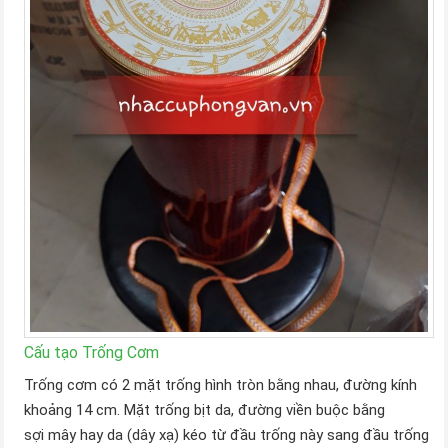
Cấu tạo Trống Cơm
Trống cơm có 2 mặt trống hình tròn bằng nhau, đường kính
khoảng 14 cm. Mặt trống bịt da, đường viền buộc bằng
sợi mây hay da (dây xạ) kéo từ đầu trống này sang đầu trống