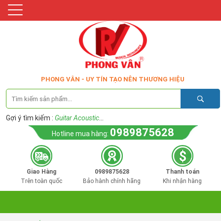
PHONG VÂN - UY TÍN TẠO NÊN THƯƠNG HIỆU
Gợi ý tìm kiếm :
Guitar Acoustic
...
0989875628
Hotline mua hàng:
Giao Hàng
0989875628
Thanh toán
Trên toàn quốc
Bảo hành chính hãng
Khi nhận hàng