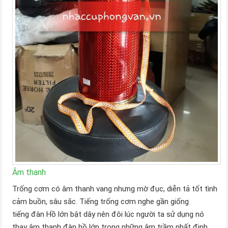
Âm thanh
Trống cơm có âm thanh vang nhưng mờ đục, diễn tả tốt tình
cảm buồn, sâu sắc. Tiếng trống cơm nghe gần giống
tiếng đàn Hồ lớn bật dây nên đôi lúc người ta sử dụng nó
thay âm thanh đàn hồ lớn trong những âm trầm nhất định