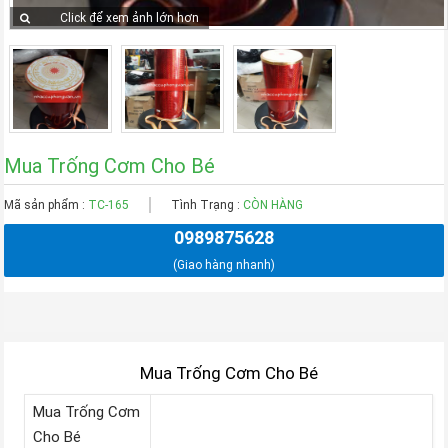
Click để xem ảnh lớn hơn
Mua Trống Cơm Cho Bé
Mã sản phẩm :
TC-165
Tình Trạng :
CÒN HÀNG
0989875628
(Giao hàng nhanh)
Mua Trống Cơm Cho Bé
Mua Trống Cơm
Cho Bé