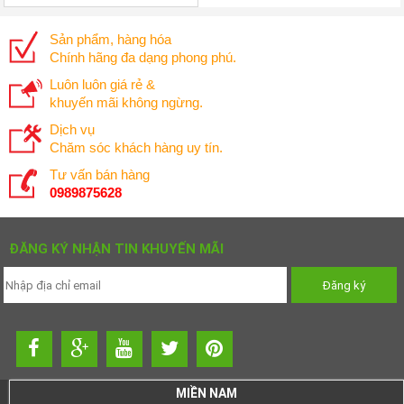
Sản phẩm, hàng hóa
Chính hãng đa dạng phong phú.
Luôn luôn giá rẻ &
khuyến mãi không ngừng.
Dịch vụ
Chăm sóc khách hàng uy tín.
Tư vấn bán hàng
0989875628
ĐĂNG KÝ NHẬN TIN KHUYẾN MÃI
MIỀN NAM