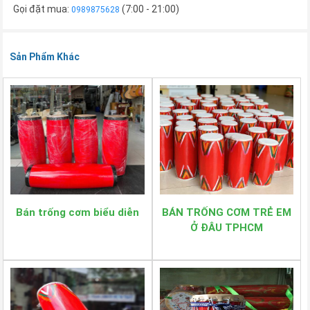
Gọi đặt mua:
(7:00 - 21:00)
0989875628
Sản Phẩm Khác
Bán trống cơm biểu diễn
BÁN TRỐNG CƠM TRẺ EM
Ở ĐÂU TPHCM