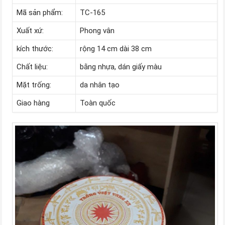
Mã sản phẩm:
TC-165
Xuất xứ:
Phong vân
kích thước:
rộng 14 cm dài 38 cm
Chất liệu:
bằng nhựa, dán giấy màu
Mặt trống:
da nhân tạo
Giao hàng
Toàn quốc