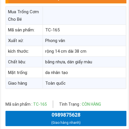
Mua Trống Cơm
Cho Bé
Mã sản phẩm:
TC-165
Xuất xứ:
Phong vân
kích thước:
rộng 14 cm dài 38 cm
Chất liệu:
bằng nhựa, dán giấy màu
Mặt trống:
da nhân tạo
Giao hàng
Toàn quốc
Mã sản phẩm :
TC-165
Tình Trạng :
CÒN HÀNG
0989875628
(Giao hàng nhanh)