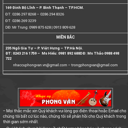
169 Đinh Bộ Lĩnh – P. Bình Thạnh – TP.HCM.
ĐT: 0286 297 8268 – 0286 294 8326
ĐT: 0286 269 3239
DĐ: Mr Trung: 0989 875 628 | 0913 809 628
MIỀN BẮC
235 Ngô Gia Tự – P. Việt Hưng – TP.Hà Nội.
ĐT: 0243 216 1759 – Ms Hiếu: 0981 892 688
DĐ: Ms Thảo 0988 498
722
nhaccuphongvan.vn@gmail.com –
trongphongvan@gmail.com
– Mọi thắc mắc xin Quý khách vui lòng gọi điện thoại hoặc Email cho
chúng tôi bất cứ lúc nào, chúng tôi sẽ phản hồi cho Quý khách trong
thời gian sớm nhất.