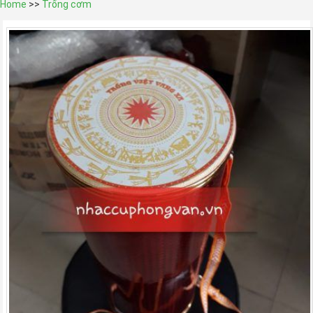
Home
>>
Trống cơm