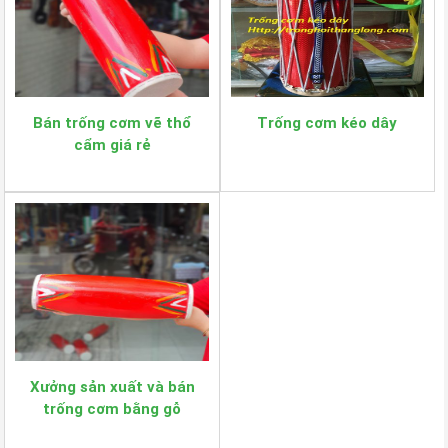
Bán trống cơm vẽ thổ
Trống cơm kéo dây
cẩm giá rẻ
Xưởng sản xuất và bán
trống cơm bằng gỗ