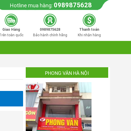
0989875628
Hotline mua hàng:
Giao Hàng
0989875628
Thanh toán
Trên toàn quốc
Bảo hành chính hãng
Khi nhận hàng
PHONG VÂN HÀ NỘI