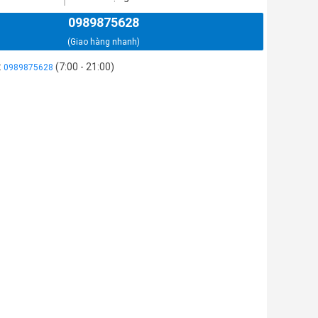
0989875628
(Giao hàng nhanh)
:
(7:00 - 21:00)
0989875628