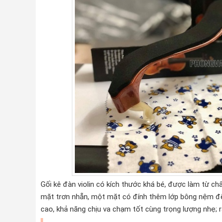
Gối kê đàn violin có kích thước khá bé, được làm từ chấ
mặt trơn nhẵn, một mặt có đính thêm lớp bông nệm để 
cao, khả năng chịu va chạm tốt cùng trọng lượng nhẹ; r