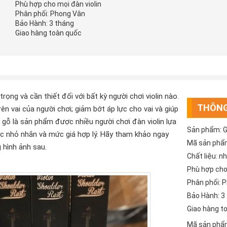
Phù hợp cho mọi đàn violin
Phân phối: Phong Vân
Bảo Hành: 3 tháng
Giao hàng toàn quốc
rọng và cần thiết đối với bất kỳ người chơi violin nào.
THÔNG
n vai của người chơi; giảm bớt áp lực cho vai và giúp
 gỗ là sản phẩm được nhiều người chơi đàn violin lựa
Sản phẩm: Gố
ớc nhỏ nhắn và mức giá hợp lý. Hãy tham khảo ngay
Mã sản phẩ
 hình ảnh sau.
Chất liệu: 
Phù hợp cho 
Phân phối: 
Bảo Hành: 3
Giao hàng t
Mã sản phẩ