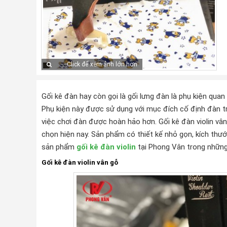
Click để xem ảnh lớn hơn
Gối kê đàn hay còn gọi là gối lưng đàn là phụ kiện quan t
Phụ kiện này được sử dụng với mục đích cố định đàn trê
việc chơi đàn được hoàn hảo hơn. Gối kê đàn violin vân
chọn hiện nay. Sản phẩm có thiết kế nhỏ gọn, kích thư
sản phẩm
gối kê đàn violin
tại Phong Vân trong những
Gối kê đàn violin vân gỗ