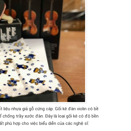
t liệu nhựa giả gỗ cứng cáp. Gối kê đàn violin có bề
chống trầy xước đàn. Đây là loại gối kê có độ bền
ất phù hợp cho việc biểu diễn của các nghệ sĩ.