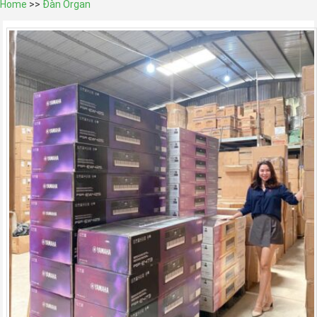
Home
>>
Đàn Organ