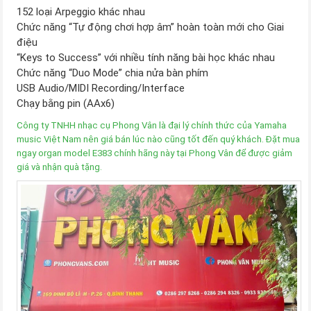
152 loại Arpeggio khác nhau
Chức năng “Tự động chơi hợp âm” hoàn toàn mới cho Giai
điệu
“Keys to Success” với nhiều tính năng bài học khác nhau
Chức năng “Duo Mode” chia nửa bàn phím
USB Audio/MIDI Recording/Interface
Chạy bằng pin (AAx6)
Công ty TNHH nhạc cụ Phong Vân là
đại lý chính thức của Yamaha
music Việt Na
m nên giá bán lúc nào cũng tốt đến quý khách. Đặt mua
ngay organ model E383 chính hãng này tại Phong Vân để được giảm
giá và nhận quà tặng.