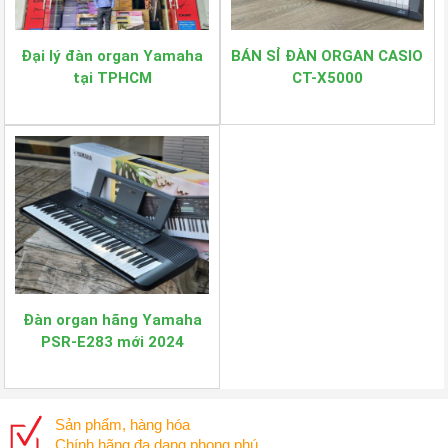
Đại lý đàn organ Yamaha
BÁN SỈ ĐÀN ORGAN CASIO
tại TPHCM
CT-X5000
Đàn organ hãng Yamaha
PSR-E283 mới 2024
Sản phẩm, hàng hóa
Chính hãng đa dạng phong phú.