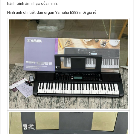
hành trình âm nhạc của mình.
Hình ảnh chi tiết đàn organ Yamaha E383 mới giá rẻ: