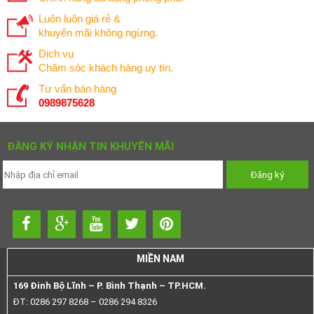
Luôn luôn giá rẻ &
khuyến mãi không ngừng.
Dịch vụ
Chăm sóc khách hàng uy tín.
Tư vấn bán hàng
0989875628
ĐĂNG KÝ NHẬN TIN KHUYẾN MÃI
MIỀN NAM
169 Đinh Bộ Lĩnh – P. Bình Thạnh – TP.HCM.
ĐT: 0286 297 8268 – 0286 294 8326