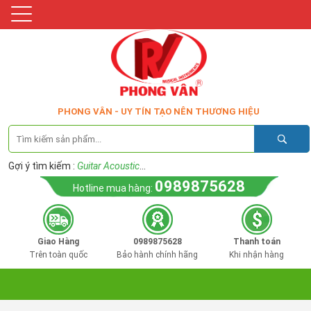
PHONG VÂN - UY TÍN TẠO NÊN THƯƠNG HIỆU
Gợi ý tìm kiếm :
Guitar Acoustic
...
0989875628
Hotline mua hàng:
Giao Hàng
0989875628
Thanh toán
Trên toàn quốc
Bảo hành chính hãng
Khi nhận hàng