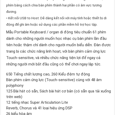
phím bằng cách chia bàn phím thành hai phần có âm vực tương
đương.
• Kết nối USB to Host: Dễ dàng kết nối với máy tính hoặc thiết bị di
động để ghi âm hoặc sử dụng các phần mềm hỗ trợ học tập.
Mẫu Portable Keyboard / organ di động tiêu chuẩn 61 phím
dành cho những người muốn học nhạc cụ bàn phím lần đầu
tiên hoặc thậm chí dành cho người muốn biểu diễn. Đàn được
trang bị các chức năng linh hoạt, với bàn phím cảm ứng lực
Touch-sensitive, và nhiều chức năng tiện lợi để ngay cả
những người mới bắt đầu cũng có thể chơi ngay lập tức.
650 Tiếng chất lượng cao, 260 Kiểu đệm tự động
Bàn phím cảm ứng lực (Touch-sensitive) cùng với 48 âm
polyphony
125 Bài hát có sẵn, Sách bài hát cơ bản (có sẵn qua tải xuống
trên web)
12 tiếng nhạc Super Articulation Lite
Reverb, Chorus và 41 loại hiệu ứng DSP
26 kiểu hòa âm