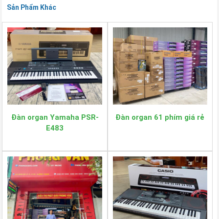
Sản Phẩm Khác
Đàn organ Yamaha PSR-
Đàn organ 61 phím giá rẻ
E483