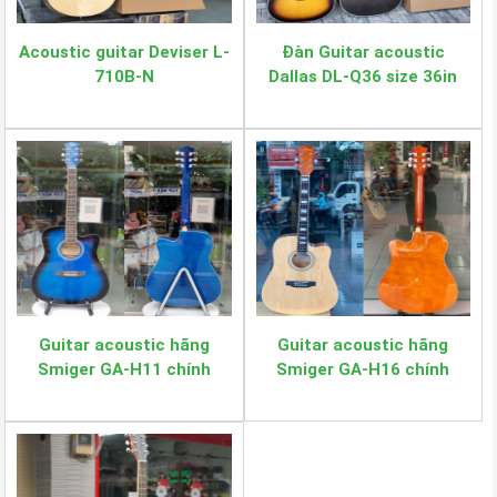
Acoustic guitar Deviser L-
Đàn Guitar acoustic
710B-N
Dallas DL-Q36 size 36in
Guitar acoustic hãng
Guitar acoustic hãng
Smiger GA-H11 chính
Smiger GA-H16 chính
hãng
hãng