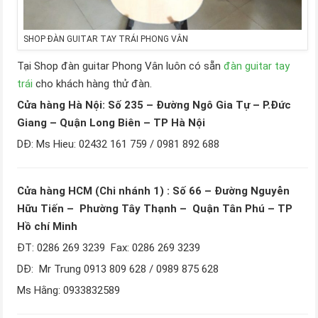
SHOP ĐÀN GUITAR TAY TRÁI PHONG VÂN
Tại Shop đàn guitar Phong Vân luôn có sẵn
đàn guitar tay
trái
cho khách hàng thử đàn.
Cửa hàng Hà Nội: Số 235 – Đường Ngô Gia Tự – P.Đức
Giang – Quận Long Biên – TP Hà Nội
DĐ: Ms Hieu: 02432 161 759 / 0981 892 688
Cửa hàng HCM (Chi nhánh 1) : Số 66 – Đường Nguyễn
Hữu Tiến – Phường Tây Thạnh – Quận Tân Phú – TP
Hồ chí Minh
ĐT: 0286 269 3239 Fax: 0286 269 3239
DĐ: Mr Trung 0913 809 628 / 0989 875 628
Ms Hằng: 0933832589