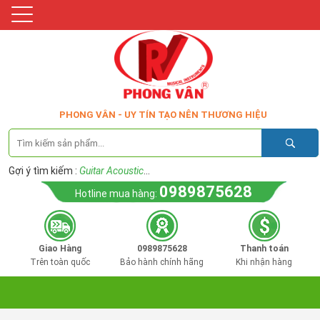
PHONG VÂN - UY TÍN TẠO NÊN THƯƠNG HIỆU
Gợi ý tìm kiếm :
Guitar Acoustic
...
0989875628
Hotline mua hàng:
Giao Hàng
0989875628
Thanh toán
Trên toàn quốc
Bảo hành chính hãng
Khi nhận hàng