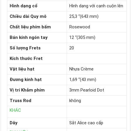
Hình dạng cổ
Hình dạng với cạnh cuộn lên
Chiều dài Quy mô
25,3 “(643 mm)
Chất liệu phím bấm
Rosewood
Bán kính ngón tay
12 “(305 mm)
Số lượng Frets
20
Kích thước Fret
Vật liệu hạt
Nhựa Crème
Đương kinh hạt
1,69 “(43 mm)
Vị trí Khảm phím
3mm Pearloid Dot
Truss Rod
không
KHÁC
Dây
Sắt Alice cao cấp