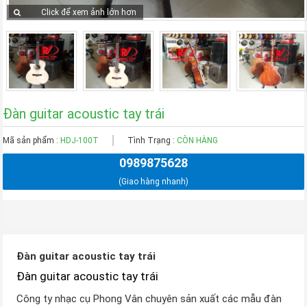
Click để xem ảnh lớn hơn
Đàn guitar acoustic tay trái
Mã sản phẩm :
HDJ-100T
Tình Trạng :
CÒN HÀNG
0989875628
(Giao hàng nhanh)
Đàn guitar acoustic tay trái
Đàn guitar acoustic tay trái
Công ty nhạc cụ Phong Vân chuyên sản xuất các mẫu đàn