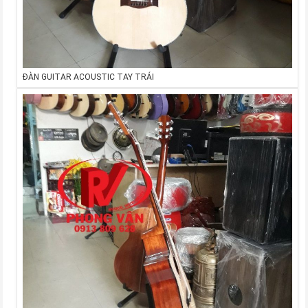
ĐÀN GUITAR ACOUSTIC TAY TRÁI