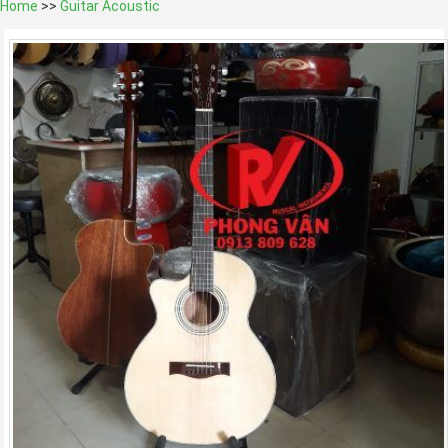
Home
>>
Guitar Acoustic