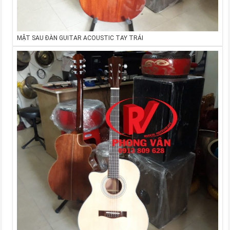
MẶT SAU ĐÀN GUITAR ACOUSTIC TAY TRÁI