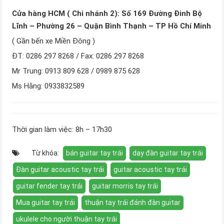
Cửa hàng HCM ( Chi nhánh 2): Số 169 Đường Đinh Bộ
Lĩnh – Phường 26 – Quận Bình Thạnh – TP Hồ Chí Minh
( Gần bến xe Miền Đông )
ĐT: 0286 297 8268 / Fax: 0286 297 8268
Mr Trung: 0913 809 628 / 0989 875 628
Ms Hằng: 0933832589
Thời gian làm việc: 8h – 17h30
Từ khóa:
bán guitar tay trái
dạy đàn guitar tay trái
Đàn guitar acoustic tay trái
guitar acoustic tay trái
guitar fender tay trái
guitar morris tay trái
Mua guitar tay trái
thuận tay trái đánh đàn guitar
ukulele cho người thuận tay trái