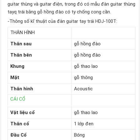
guitar thùng và guitar điện, trong đó có mẫu đàn guitar thùng
tayq trái bằng gỗ hồng đào có ty chống cong cần.
-Thông số kĩ thuật của đàn guitar tay trái HDJ-100T:
THÂN HÌNH
Thân sau
gỗ hồng đào
Thân
bên
gỗ hồng đào
Khung
gỗ thao lao
Mặt
gỗ thông
Thân
hình
Acoustic
CÁI CỔ
Vật liệu cổ
gỗ thao lao
Thân cổ
1 lớp đen
Đầu Cổ
Bóng