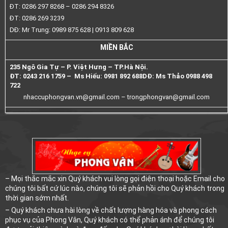
ĐT: 0286 297 8268 – 0286 294 8326
ĐT: 0286 269 3239
DĐ: Mr Trung: 0989 875 628 | 0913 809 628
MIỀN BẮC
235 Ngô Gia Tự – P. Việt Hưng – TP.Hà Nội.
ĐT: 0243 216 1759 – Ms Hiếu: 0981 892 688
DĐ: Ms Thảo 0988 498
722
nhaccuphongvan.vn@gmail.com –
trongphongvan@gmail.com
– Mọi thắc mắc xin Quý khách vui lòng gọi điện thoại hoặc Email cho
chúng tôi bất cứ lúc nào, chúng tôi sẽ phản hồi cho Quý khách trong
thời gian sớm nhất.
– Quý khách chưa hài lòng về chất lượng hàng hóa và phong cách
phục vụ của Phong Vân, Quý khách có thể phản ánh để chúng tôi