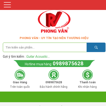
PHONG VÂN - UY TÍN TẠO NÊN THƯƠNG HIỆU
Gợi ý tìm kiếm :
Guitar Acoustic
...
0989875628
Hotline mua hàng:
Giao Hàng
0989875628
Thanh toán
Trên toàn quốc
Bảo hành chính hãng
Khi nhận hàng