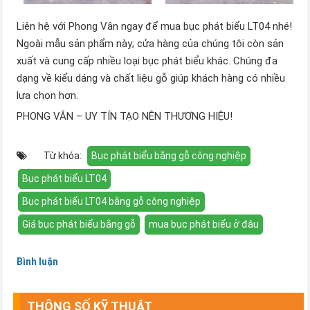
Liên hệ với Phong Vân ngay để mua bục phát biểu LT04 nhé!
Ngoài mẫu sản phẩm này; cửa hàng của chúng tôi còn sản
xuất và cung cấp nhiều loại bục phát biểu khác. Chúng đa
dạng về kiểu dáng và chất liệu gỗ giúp khách hàng có nhiều
lựa chọn hơn.
PHONG VÂN – UY TÍN TẠO NÊN THƯƠNG HIỆU!
Từ khóa:
Bục phát biểu bằng gỗ công nghiệp
Bục phát biểu LT04
Bục phát biểu LT04 bằng gỗ công nghiệp
Giá bục phát biểu bằng gỗ
mua bục phát biểu ở đâu
Bình luận
THÔNG SỐ KỸ THUẬT