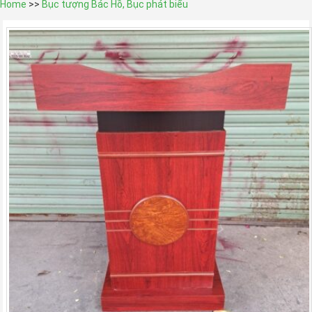
Home
>>
Bục tượng Bác Hồ, Bục phát biểu