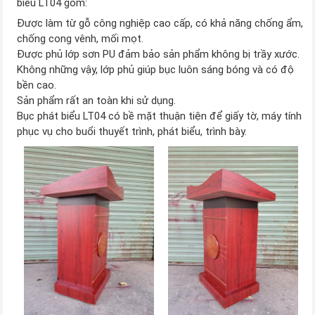
biểu LT04 gồm:
Được làm từ gỗ công nghiệp cao cấp, có khả năng chống ẩm,
chống cong vênh, mối mọt.
Được phủ lớp sơn PU đảm bảo sản phẩm không bị trầy xước.
Không những vậy, lớp phủ giúp bục luôn sáng bóng và có độ
bền cao.
Sản phẩm rất an toàn khi sử dụng.
Bục phát biểu LT04 có bề mặt thuận tiện để giấy tờ, máy tính
phục vụ cho buổi thuyết trình, phát biểu, trình bày.