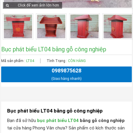
Click để xem ảnh lớn hơn
Bục phát biểu LT04 bằng gỗ công nghiệp
Mã sản phẩm :
LT04
Tình Trạng :
CÒN HÀNG
0989875628
(Giao hàng nhanh)
Bục phát biểu LT04 bằng gỗ công nghiệp
Bạn đã sở hữu
bục phát biểu LT04
bằng gỗ công nghiệp
tại cửa hàng Phong Vân chưa? Sản phẩm có kích thước sản