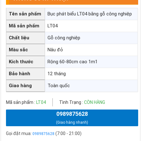
Tên sản phẩm
Bục phát biểu LT04 bằng gỗ công nghiệp
Mã sản phẩm
LT04
Chất liệu
Gỗ công nghiệp
Màu sắc
Nâu đỏ
Kích thước
Rộng 60-80cm cao 1m1
Bảo hành
12 tháng
Giao hàng
Toàn quốc
Mã sản phẩm :
LT04
Tình Trạng :
CÒN HÀNG
0989875628
(Giao hàng nhanh)
Gọi đặt mua:
(7:00 - 21:00)
0989875628