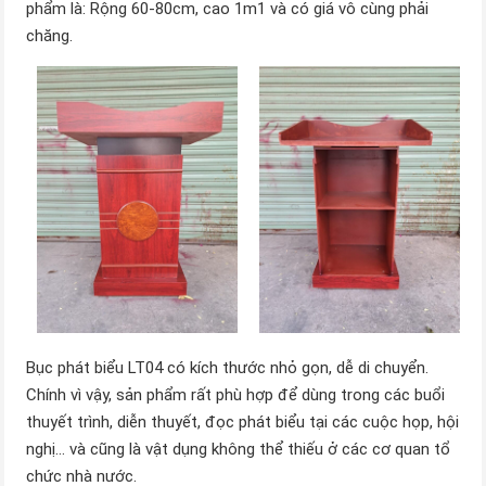
phẩm là: Rộng 60-80cm, cao 1m1 và có giá vô cùng phải
chăng.
Bục phát biểu LT04 có kích thước nhỏ gọn, dễ di chuyển.
Chính vì vậy, sản phẩm rất phù hợp để dùng trong các buổi
thuyết trình, diễn thuyết, đọc phát biểu tại các cuộc họp, hội
nghị… và cũng là vật dụng không thể thiếu ở các cơ quan tổ
chức nhà nước.