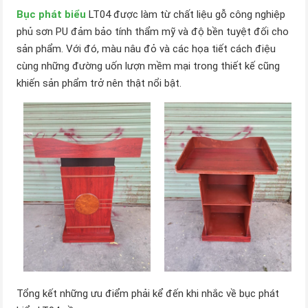
Bục phát biểu
LT04 được làm từ chất liệu gỗ công nghiệp
phủ sơn PU đảm bảo tính thẩm mỹ và độ bền tuyệt đối cho
sản phẩm. Với đó, màu nâu đỏ và các họa tiết cách điệu
cùng những đường uốn lượn mềm mại trong thiết kế cũng
khiến sản phẩm trở nên thật nổi bật.
Tổng kết những ưu điểm phải kể đến khi nhắc về bục phát