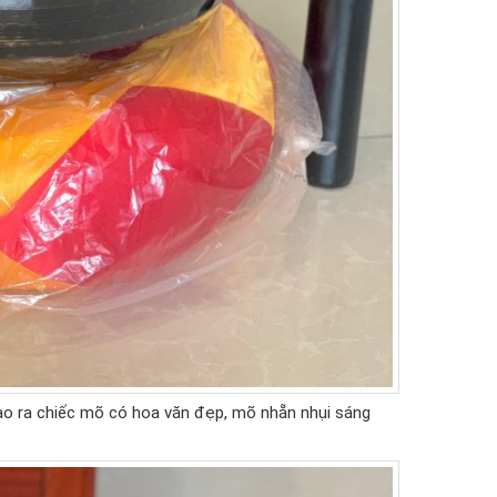
o ra chiếc mõ có hoa văn đẹp, mõ nhẵn nhụi sáng