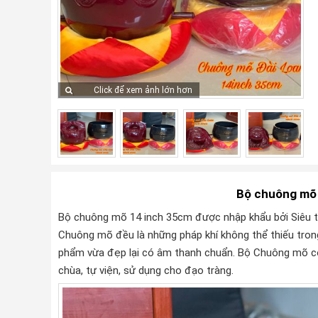
Click để xem ảnh lớn hơn
Bộ chuông mõ
Bộ chuông mõ 14 inch 35cm được nhập khẩu bởi Siêu thị
Chuông mõ đều là những pháp khí không thể thiếu trong 
phẩm vừa đẹp lại có âm thanh chuẩn. Bộ Chuông mõ c
chùa, tự viện, sử dụng cho đạo tràng.