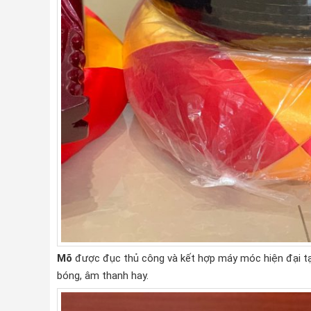
Mõ
được đục thủ công và kết hợp máy móc hiện đại tạ
bóng, âm thanh hay.