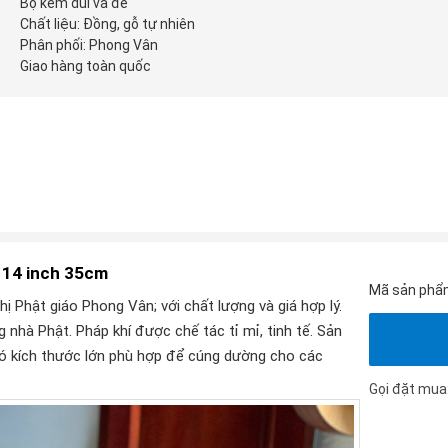
Bộ kèm dùi và đế
Chất liệu: Đồng, gỗ tự nhiên
Phân phối: Phong Vân
Giao hàng toàn quốc
 14 inch 35cm
Mã sản phẩ
 Phật giáo Phong Vân; với chất lượng và giá hợp lý.
nhà Phật. Pháp khí được chế tác tỉ mỉ, tinh tế. Sản
ó kích thước lớn phù hợp để cúng dường cho các
Gọi đặt mua