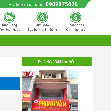
0989875628
Hotline mua hàng:
Giao Hàng
0989875628
Thanh toán
Trên toàn quốc
Bảo hành chính hãng
Khi nhận hàng
PHONG VÂN HÀ NỘI