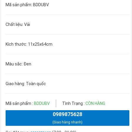
Mã sản phẩm: BDDUBV
Chất liệu: Vải
Kích thước: 11x25x64cm
Màu sắc: Đen
Giao hàng: Toàn quốc
Mã sản phẩm :
BDDUBV
Tình Trạng :
CÒN HÀNG
0989875628
(Giao hàng nhanh)