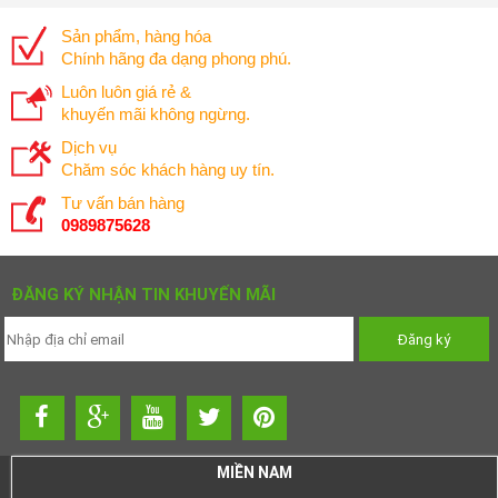
Sản phẩm, hàng hóa
Chính hãng đa dạng phong phú.
Luôn luôn giá rẻ &
khuyến mãi không ngừng.
Dịch vụ
Chăm sóc khách hàng uy tín.
Tư vấn bán hàng
0989875628
ĐĂNG KÝ NHẬN TIN KHUYẾN MÃI
MIỀN NAM