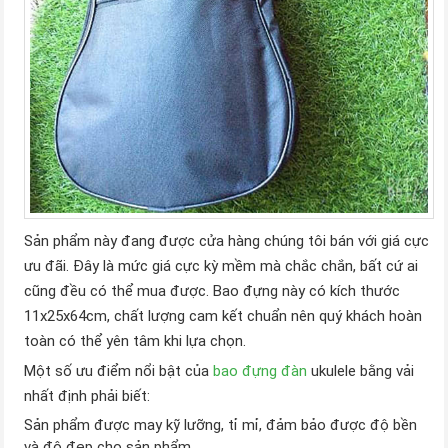
Sản phẩm này đang được cửa hàng chúng tôi bán với giá cực
ưu đãi. Đây là mức giá cực kỳ mềm mà chắc chắn, bất cứ ai
cũng đều có thể mua được. Bao đựng này có kích thước
11x25x64cm, chất lượng cam kết chuẩn nên quý khách hoàn
toàn có thể yên tâm khi lựa chọn.
Một số ưu điểm nổi bật của
bao đựng đàn
ukulele bằng vải
nhất định phải biết:
Sản phẩm được may kỹ lưỡng, tỉ mỉ, đảm bảo được độ bền
và độ đẹp cho sản phẩm.