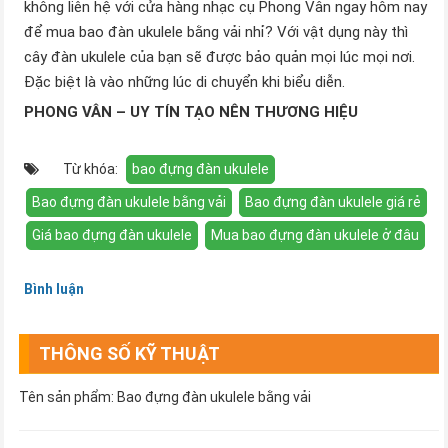
không liên hệ với cửa hàng nhạc cụ Phong Vân ngay hôm nay
để mua bao đàn ukulele bằng vải nhỉ? Với vật dụng này thì
cây đàn ukulele của bạn sẽ được bảo quản mọi lúc mọi nơi.
Đặc biệt là vào những lúc di chuyển khi biểu diễn.
PHONG VÂN – UY TÍN TẠO NÊN THƯƠNG HIỆU
Từ khóa:
bao đựng đàn ukulele
Bao đựng đàn ukulele bằng vải
Bao đựng đàn ukulele giá rẻ
Giá bao đựng đàn ukulele
Mua bao đựng đàn ukulele ở đâu
Bình luận
THÔNG SỐ KỸ THUẬT
Tên sản phẩm: Bao đựng đàn ukulele bằng vải