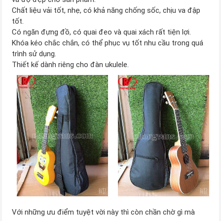
Chất liệu vải tốt, nhẹ, có khả năng chống sốc, chịu va đập
tốt.
Có ngăn đựng đồ, có quai đeo và quai xách rất tiện lợi.
Khóa kéo chắc chắn, có thể phục vụ tốt nhu cầu trong quá
trình sử dụng.
Thiết kế dành riêng cho đàn ukulele.
Với những ưu điểm tuyệt vời này thì còn chần chờ gì mà