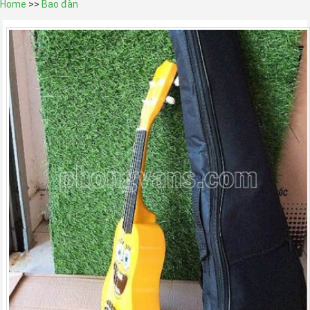
Home
>>
Bao đàn