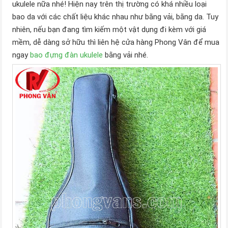
ukulele nữa nhé! Hiện nay trên thị trường có khá nhiều loại
bao da với các chất liệu khác nhau như bằng vải, bằng da. Tuy
nhiên, nếu bạn đang tìm kiếm một vật dụng đi kèm với giá
mềm, dễ dàng sở hữu thì liên hệ cửa hàng Phong Vân để mua
ngay
bao đựng đàn ukulele
bằng vải
nhé.