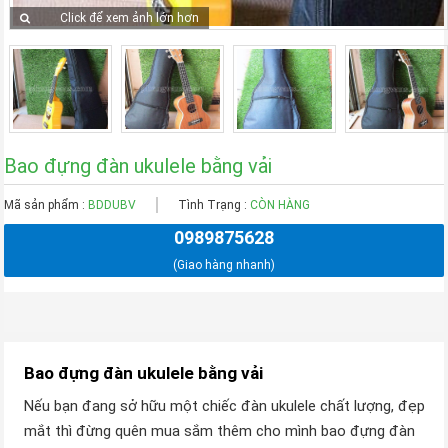
Click để xem ảnh lớn hơn
Bao đựng đàn ukulele bằng vải
Mã sản phẩm :
BDDUBV
Tình Trạng :
CÒN HÀNG
0989875628
(Giao hàng nhanh)
Bao đựng đàn ukulele bằng vải
Nếu bạn đang sở hữu một chiếc đàn ukulele chất lượng, đẹp
mắt thì đừng quên mua sắm thêm cho mình bao đựng đàn