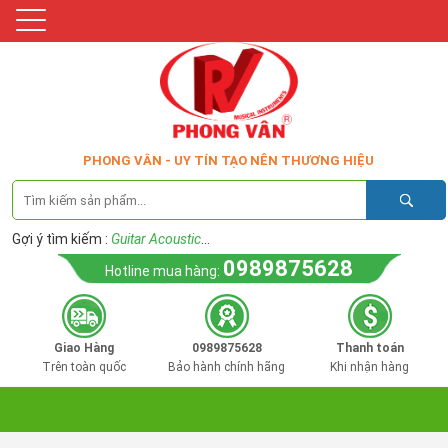
PHONG VÂN - UY TÍN TẠO NÊN THƯƠNG HIỆU
Gợi ý tìm kiếm :
Guitar Acoustic
...
0989875628
Hotline mua hàng:
Giao Hàng
0989875628
Thanh toán
Trên toàn quốc
Bảo hành chính hãng
Khi nhận hàng