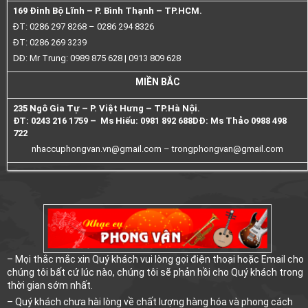
169 Đinh Bộ Lĩnh – P. Bình Thạnh – TP.HCM.
ĐT: 0286 297 8268 – 0286 294 8326
ĐT: 0286 269 3239
DĐ: Mr Trung: 0989 875 628 | 0913 809 628
MIỀN BẮC
235 Ngô Gia Tự – P. Việt Hưng – TP.Hà Nội.
ĐT: 0243 216 1759 – Ms Hiếu: 0981 892 688
DĐ: Ms Thảo 0988 498
722
nhaccuphongvan.vn@gmail.com –
trongphongvan@gmail.com
– Mọi thắc mắc xin Quý khách vui lòng gọi điện thoại hoặc Email cho
chúng tôi bất cứ lúc nào, chúng tôi sẽ phản hồi cho Quý khách trong
thời gian sớm nhất.
– Quý khách chưa hài lòng về chất lượng hàng hóa và phong cách