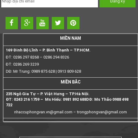
MIỀN NAM
169 Đinh Bộ Lĩnh – P. Bình Thạnh – TP.HCM.
ĐT: 0286 297 8268 – 0286 294 8326
ĐT: 0286 269 3239
DĐ: Mr Trung: 0989 875 628 | 0913 809 628
MIỀN BẮC
235 Ngô Gia Tự – P. Việt Hưng – TP.Hà Nội.
ĐT: 0243 216 1759 – Ms Hiếu: 0981 892 688
DĐ: Ms Thảo 0988 498
722
nhaccuphongvan.vn@gmail.com –
trongphongvan@gmail.com