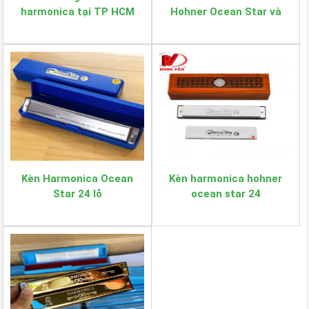
harmonica tại TP HCM
Hohner Ocean Star và
Suzuki Study
Kèn Harmonica Ocean
Kèn harmonica hohner
Star 24 lỗ
ocean star 24