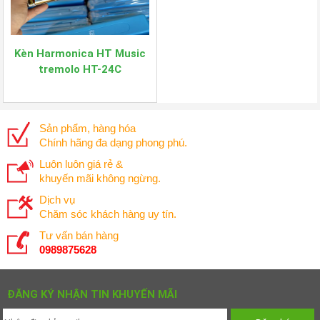
Kèn Harmonica HT Music
tremolo HT-24C
Sản phẩm, hàng hóa
Chính hãng đa dạng phong phú.
Luôn luôn giá rẻ &
khuyến mãi không ngừng.
Dịch vụ
Chăm sóc khách hàng uy tín.
Tư vấn bán hàng
0989875628
ĐĂNG KÝ NHẬN TIN KHUYẾN MÃI