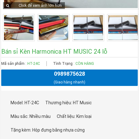
Click để xem ảnh lớn hơn
Bán sỉ Kèn Harmonica HT MUSIC 24 lỗ
Mã sản phẩm :
HT-24C
Tình Trạng :
CÒN HÀNG
0989875628
(Giao hàng nhanh)
Model: HT-24C
Thương hiệu: HT Music
Màu sắc: Nhiều màu
Chất liệu: Kim loại
Tặng kèm: Hộp đựng bằng nhựa cứng