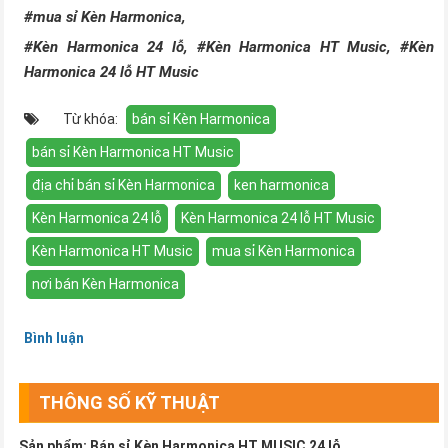
#mua sỉ Kèn Harmonica,
#Kèn Harmonica 24 lỗ, #Kèn Harmonica HT Music, #Kèn
Harmonica 24 lỗ HT Music
Từ khóa:
bán sỉ Kèn Harmonica
bán sỉ Kèn Harmonica HT Music
địa chỉ bán sỉ Kèn Harmonica
ken harmonica
Kèn Harmonica 24 lỗ
Kèn Harmonica 24 lỗ HT Music
Kèn Harmonica HT Music
mua sỉ Kèn Harmonica
nơi bán Kèn Harmonica
Bình luận
THÔNG SỐ KỸ THUẬT
Sản phẩm: Bán sỉ Kèn Harmonica HT MUSIC 24 lỗ