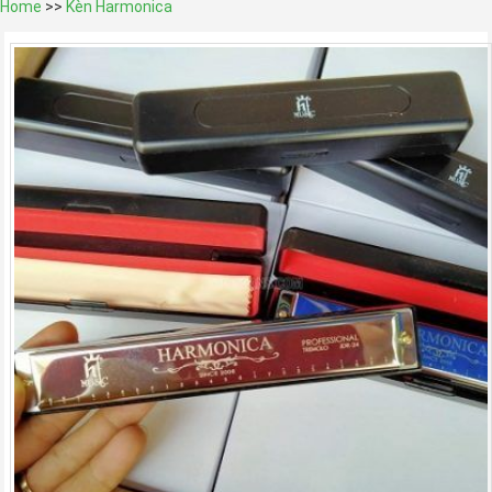
Home
>>
Kèn Harmonica