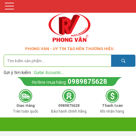
PHONG VÂN - UY TÍN TẠO NÊN THƯƠNG HIỆU
Gợi ý tìm kiếm :
Guitar Acoustic
...
0989875628
Hotline mua hàng:
Giao Hàng
0989875628
Thanh toán
Trên toàn quốc
Bảo hành chính hãng
Khi nhận hàng