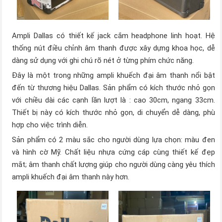
Ampli Dallas có thiết kế jack cắm headphone linh hoạt. Hệ
thống nút điều chỉnh âm thanh được xây dựng khoa học, dễ
dàng sử dụng với ghi chú rõ nét ở từng phím chức năng.
Đây là một trong những ampli khuếch đại âm thanh nổi bật
đến từ thương hiệu Dallas. Sản phẩm có kích thước nhỏ gọn
với chiều dài các cạnh lần lượt là : cao 30cm, ngang 33cm.
Thiết bị này có kích thước nhỏ gọn, di chuyển dễ dàng, phù
hợp cho việc trình diễn.
Sản phẩm có 2 màu sắc cho người dùng lựa chọn: màu đen
và hình cờ Mỹ. Chất liệu nhựa cứng cáp cùng thiết kế đẹp
mắt; âm thanh chất lượng giúp cho người dùng càng yêu thích
ampli khuếch đại âm thanh này hơn.