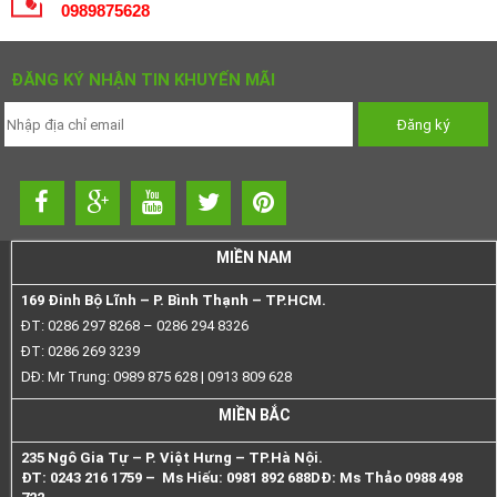
0989875628
ĐĂNG KÝ NHẬN TIN KHUYẾN MÃI
MIỀN NAM
169 Đinh Bộ Lĩnh – P. Bình Thạnh – TP.HCM.
ĐT: 0286 297 8268 – 0286 294 8326
ĐT: 0286 269 3239
DĐ: Mr Trung: 0989 875 628 | 0913 809 628
MIỀN BẮC
235 Ngô Gia Tự – P. Việt Hưng – TP.Hà Nội.
ĐT: 0243 216 1759 – Ms Hiếu: 0981 892 688
DĐ: Ms Thảo 0988 498