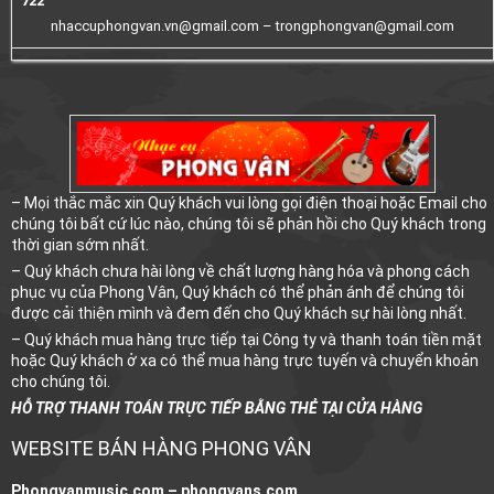
722
nhaccuphongvan.vn@gmail.com –
trongphongvan@gmail.com
– Mọi thắc mắc xin Quý khách vui lòng gọi điện thoại hoặc Email cho
chúng tôi bất cứ lúc nào, chúng tôi sẽ phản hồi cho Quý khách trong
thời gian sớm nhất.
– Quý khách chưa hài lòng về chất lượng hàng hóa và phong cách
phục vụ của Phong Vân, Quý khách có thể phản ánh để chúng tôi
được cải thiện mình và đem đến cho Quý khách sự hài lòng nhất.
– Quý khách mua hàng trực tiếp tại Công ty và thanh toán tiền mặt
hoặc Quý khách ở xa có thể mua hàng trực tuyến và chuyển khoản
cho chúng tôi.
HỖ TRỢ THANH TOÁN TRỰC TIẾP BẰNG THẺ TẠI CỬA HÀNG
WEBSITE BÁN HÀNG PHONG VÂN
Phongvanmusic.com –
phongvans.com