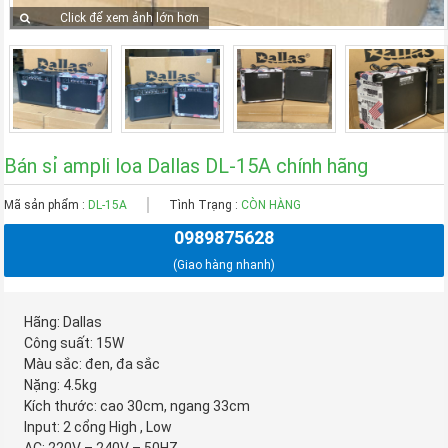
Click để xem ảnh lớn hơn
Bán sỉ ampli loa Dallas DL-15A chính hãng
Mã sản phẩm :
DL-15A
Tình Trạng :
CÒN HÀNG
0989875628
(Giao hàng nhanh)
Hãng: Dallas
Công suất: 15W
Màu sắc: đen, đa sắc
Nặng: 4.5kg
Kích thước: cao 30cm, ngang 33cm
Input: 2 cổng High , Low