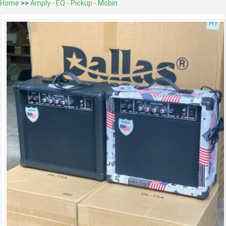
Home
>>
Amply - EQ - Pickup - Mobin