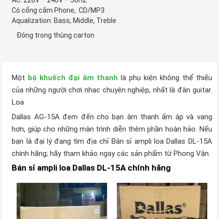
AC: 220V – 240V – 50HZ
Có cổng cắm Phone, CD/MP3
Aqualization: Bass, Middle, Treble
Đóng trong thùng carton
Một
bộ khuếch đại âm thanh
là phụ kiện không thể thiếu
của những người chơi nhạc chuyên nghiệp, nhất là đàn guitar.
Loa
Dallas AG-15A đem đến cho bạn âm thanh ấm áp và vang
hơn, giúp cho những màn trình diễn thêm phần hoàn hảo. Nếu
bạn là đại lý đang tìm địa chỉ Bán sỉ ampli loa Dallas DL-15A
chính hãng; hãy tham khảo ngay các sản phẩm từ Phong Vân.
Bán sỉ ampli loa Dallas DL-15A chính hãng