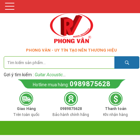
PHONG VÂN - UY TÍN TẠO NÊN THƯƠNG HIỆU
Gợi ý tìm kiếm :
Guitar Acoustic
...
0989875628
Hotline mua hàng:
Giao Hàng
0989875628
Thanh toán
Trên toàn quốc
Bảo hành chính hãng
Khi nhận hàng