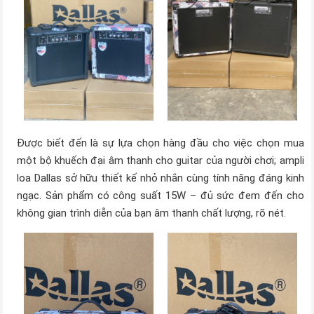
Được biết đến là sự lựa chọn hàng đầu cho việc chọn mua
một bộ khuếch đại âm thanh cho guitar của người chơi; ampli
loa Dallas sở hữu thiết kế nhỏ nhắn cùng tính năng đáng kinh
ngạc. Sản phẩm có công suất 15W – đủ sức đem đến cho
không gian trình diễn của bạn âm thanh chất lượng, rõ nét.