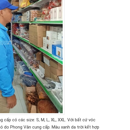
ấp có các size: S, M, L, XL, XXL. Với bất cứ vóc
ó do Phong Vân cung cấp. Màu xanh da trời kết hợp