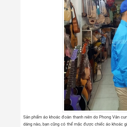
Sản phẩm áo khoác đoàn thanh niên do Phong Vân cung c
dáng nào, bạn cũng có thể mặc được chiếc áo khoác gi