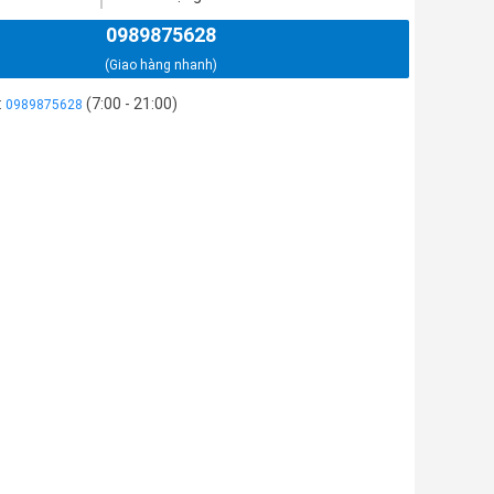
0989875628
(Giao hàng nhanh)
:
(7:00 - 21:00)
0989875628