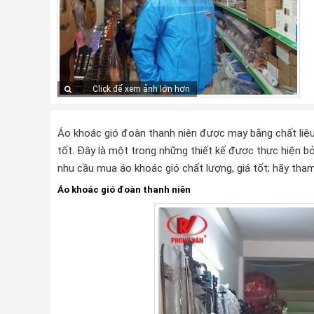
Click để xem ảnh lớn hơn
Áo khoác gió đoàn thanh niên được may bằng chất liệu
tốt. Đây là một trong những thiết kế được thực hiện b
nhu cầu mua áo khoác gió chất lượng, giá tốt; hãy tha
Áo khoác gió đoàn thanh niên