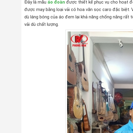
Đây là mẫu
áo đoàn
được thiết kế phục vụ cho hoạt đ
được may bằng loại vải có hoa văn sọc caro đặc biệt. V
dù láng bóng của áo đem lại khả năng chống nắng rất t
vải dù chất lượng.