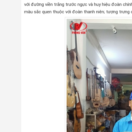
với đường viền trắng trước ngực và huy hiệu đoàn chính 
màu sắc quen thuộc với đoàn thanh niên; tượng trưng c