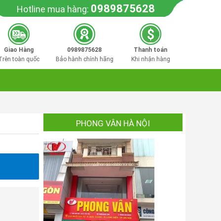
0989875628
Hotline mua hàng:
Giao Hàng
0989875628
Thanh toán
Trên toàn quốc
Bảo hành chính hãng
Khi nhận hàng
PHONG VÂN HÀ NỘI