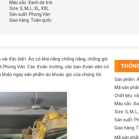
Màu sắc: Xanh da trời
Size: S, M, L, XL, XXL
Sản xuất: Phong Vân
Giao hàng: Toàn quốc
 vải đặc biệt. Áo có khả năng chống nắng, chống gió
THÔNG
ởi Phong Vân. Các đoàn trường, các bạn đoàn viên có
m khảo ngay sản phẩm áo khoác gió của chúng tôi.
Sản phẩm: Á
Mã sản phẩ
Chất liệu: v
Màu sắc: Xa
Size: S, M, L
Sản xuất: P
Giao hàng: 
Mã sản phẩ