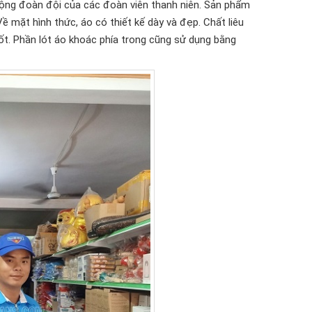
ộng đoàn đội của các đoàn viên thanh niên. Sản phẩm
ề mặt hình thức, áo có thiết kế dày và đẹp. Chất liêu
ốt. Phần lót áo khoác phía trong cũng sử dụng bằng