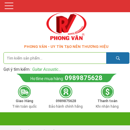
PHONG VÂN - UY TÍN TẠO NÊN THƯƠNG HIỆU
Gợi ý tìm kiếm :
Guitar Acoustic
...
0989875628
Hotline mua hàng:
Giao Hàng
0989875628
Thanh toán
Trên toàn quốc
Bảo hành chính hãng
Khi nhận hàng