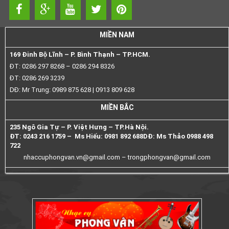
MIỀN NAM
169 Đinh Bộ Lĩnh – P. Bình Thạnh – TP.HCM.
ĐT: 0286 297 8268 – 0286 294 8326
ĐT: 0286 269 3239
DĐ: Mr Trung: 0989 875 628 | 0913 809 628
MIỀN BẮC
235 Ngô Gia Tự – P. Việt Hưng – TP.Hà Nội.
ĐT: 0243 216 1759 – Ms Hiếu: 0981 892 688
DĐ: Ms Thảo 0988 498
722
nhaccuphongvan.vn@gmail.com –
trongphongvan@gmail.com