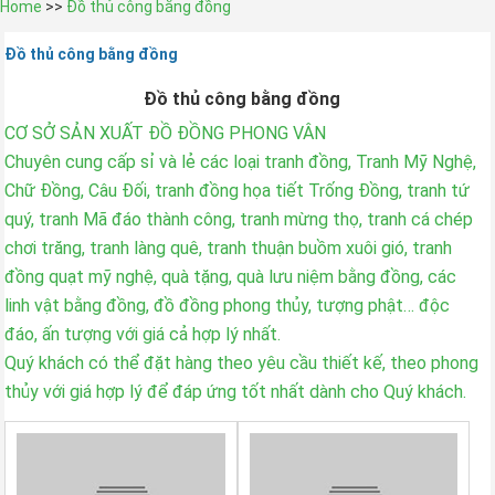
Home
>>
Đồ thủ công bằng đồng
Đồ thủ công bằng đồng
Đồ thủ công bằng đồng
CƠ SỞ SẢN XUẤT ĐỒ ĐỒNG PHONG VÂN
Chuyên cung cấp sỉ và lẻ các loại tranh đồng, Tranh Mỹ Nghệ,
Chữ Đồng, Câu Đối, tranh đồng họa tiết Trống Đồng, tranh tứ
quý, tranh Mã đáo thành công, tranh mừng thọ, tranh cá chép
chơi trăng, tranh làng quê, tranh thuận buồm xuôi gió, tranh
đồng quạt mỹ nghệ, quà tặng, quà lưu niệm bằng đồng, các
linh vật bằng đồng, đồ đồng phong thủy, tượng phật… độc
đáo, ấn tượng với giá cả hợp lý nhất.
Quý khách có thể đặt hàng theo yêu cầu thiết kế, theo phong
thủy với giá hợp lý để đáp ứng tốt nhất dành cho Quý khách.