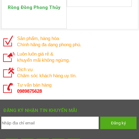
Rồng Đồng Phong Thủy
Sản phẩm, hàng hóa
Chính hãng đa dạng phong phú.
Luôn luôn giá rẻ &
khuyến mãi không ngừng.
Dịch vụ
Chăm sóc khách hàng uy tín.
Tư vấn bán hàng
0989875628
ĐĂNG KÝ NHẬN TIN KHUYẾN MÃI